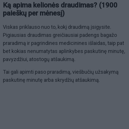
Ką apima kelionės draudimas? (1900
paieškų per mėnesį)
Viskas priklauso nuo to, kokį draudimą įsigysite.
Pigiausias draudimas greičiausiai padengs bagažo
praradimą ir pagrindines medicinines išlaidas, taip pat
bet kokias nenumatytas aplinkybes paskutinę minutę,
pavyzdžiui, atostogų atšaukimą.
Tai gali apimti paso praradimą, viešbučių užsakymą
paskutinę minutę arba skrydžių atšaukimą.