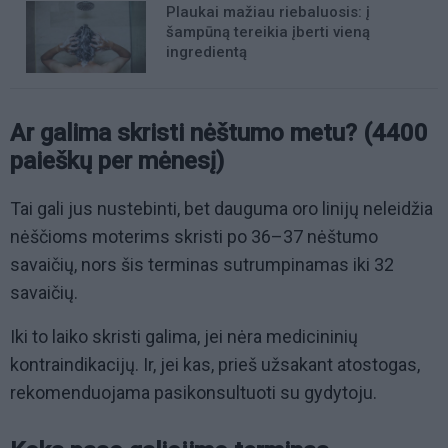
Plaukai mažiau riebaluosis: į
šampūną tereikia įberti vieną
ingredientą
Ar galima skristi nėštumo metu? (4400
paieškų per mėnesį)
Tai gali jus nustebinti, bet dauguma oro linijų neleidžia
nėščioms moterims skristi po 36–37 nėštumo
savaičių, nors šis terminas sutrumpinamas iki 32
savaičių.
Iki to laiko skristi galima, jei nėra medicininių
kontraindikacijų. Ir, jei kas, prieš užsakant atostogas,
rekomenduojama pasikonsultuoti su gydytoju.