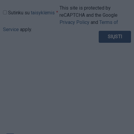
This site is protected by
Sutinku su
taisyklėmis
reCAPTCHA and the Google
Privacy Policy
and
Terms of
Service
apply.