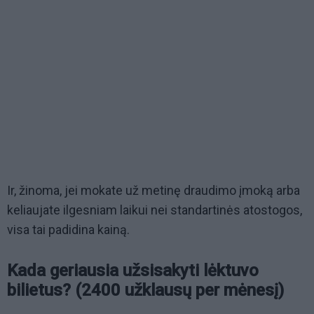
Ir, žinoma, jei mokate už metinę draudimo įmoką arba
keliaujate ilgesniam laikui nei standartinės atostogos,
visa tai padidina kainą.
Kada geriausia užsisakyti lėktuvo
bilietus? (2400 užklausų per mėnesį)