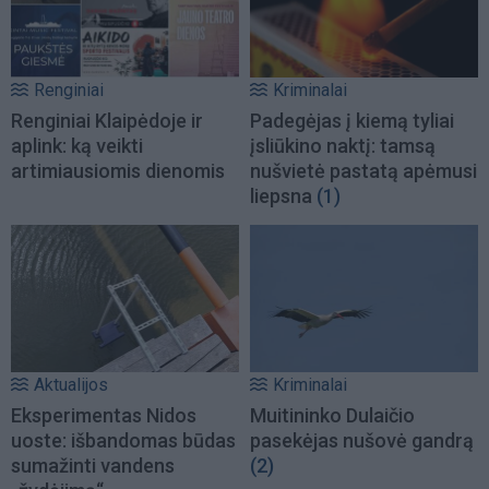
Renginiai
Kriminalai
Renginiai Klaipėdoje ir
Padegėjas į kiemą tyliai
aplink: ką veikti
įsliūkino naktį: tamsą
artimiausiomis dienomis
nušvietė pastatą apėmusi
liepsna
(1)
Aktualijos
Kriminalai
Eksperimentas Nidos
Muitininko Dulaičio
uoste: išbandomas būdas
pasekėjas nušovė gandrą
sumažinti vandens
(2)