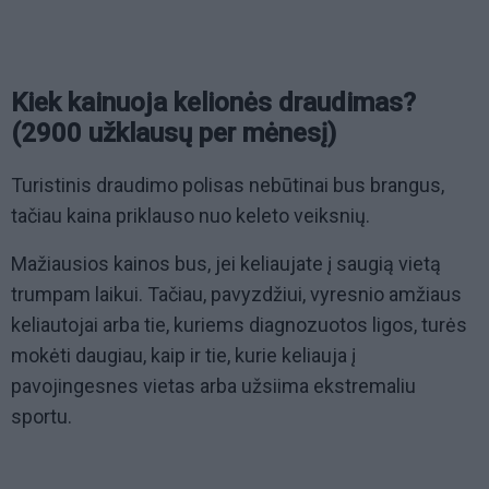
Kiek kainuoja kelionės draudimas?
(2900 užklausų per mėnesį)
Turistinis draudimo polisas nebūtinai bus brangus,
tačiau kaina priklauso nuo keleto veiksnių.
Mažiausios kainos bus, jei keliaujate į saugią vietą
trumpam laikui. Tačiau, pavyzdžiui, vyresnio amžiaus
keliautojai arba tie, kuriems diagnozuotos ligos, turės
mokėti daugiau, kaip ir tie, kurie keliauja į
pavojingesnes vietas arba užsiima ekstremaliu
sportu.