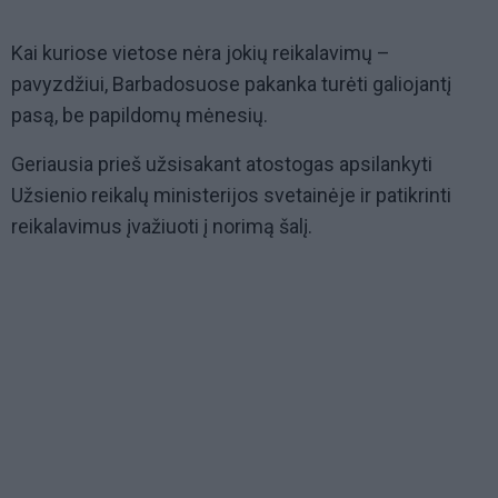
Kai kuriose vietose nėra jokių reikalavimų –
pavyzdžiui, Barbadosuose pakanka turėti galiojantį
pasą, be papildomų mėnesių.
Geriausia prieš užsisakant atostogas apsilankyti
Užsienio reikalų ministerijos svetainėje ir patikrinti
reikalavimus įvažiuoti į norimą šalį.