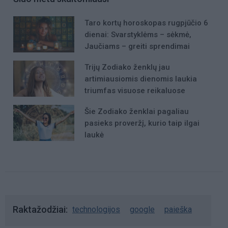
Taro kortų horoskopas rugpjūčio 6
dienai: Svarstyklėms – sėkmė,
Jaučiams – greiti sprendimai
Trijų Zodiako ženklų jau
artimiausiomis dienomis laukia
triumfas visuose reikaluose
Šie Zodiako ženklai pagaliau
pasieks proveržį, kurio taip ilgai
laukė
Raktažodžiai
technologijos
google
paieška