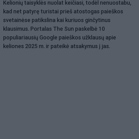
Kelionių taisyklės nuolat keičiasi, todėl nenuostabu,
kad net patyrę turistai prieš atostogas paieškos
svetainėse patikslina kai kuriuos ginčytinus
klausimus. Portalas The Sun paskelbė 10
populiariausių Google paieškos užklausų apie
keliones 2025 m. ir pateikė atsakymus į jas.