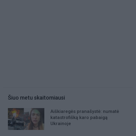
Šiuo metu skaitomiausi
Aiškiaregės pranašystė: numatė
katastrofišką karo pabaigą
Ukrainoje