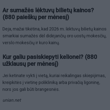
Ar sumažės lėktuvų bilietų kainos?
(880 paieškų per mėnesį)
Deja, mažai tikėtina, kad 2026 m. lėktuvų bilietų kainos
smarkiai sumažės dėl didėjančių oro uostų mokesčių,
verslo mokesčių ir kuro kainų.
Kur galiu pasiskiepyti kelionei? (880
užklausų per mėnesį)
Jei ketinate vykti į vietą, kuriai reikalingas skiepijimas,
kreipkitės į vietinę polikliniką arba privačią ligoninę,
nors jos gali būti brangesnės.
unian.net