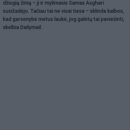
džiugią žinią – ji ir mylimasis Samas Asghari
susižadėjo. Tačiau tai ne visai tiesa – sklinda kalbos,
kad garsenybė metus laukė, jog galėtų tai paviešinti,
skelbia Dailymail.