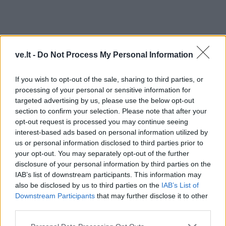
ve.lt -
Do Not Process My Personal Information
If you wish to opt-out of the sale, sharing to third parties, or
processing of your personal or sensitive information for
targeted advertising by us, please use the below opt-out
TAIP PAT SKAITYKITE
section to confirm your selection. Please note that after your
opt-out request is processed you may continue seeing
interest-based ads based on personal information utilized by
us or personal information disclosed to third parties prior to
your opt-out. You may separately opt-out of the further
disclosure of your personal information by third parties on the
IAB’s list of downstream participants. This information may
also be disclosed by us to third parties on the
IAB’s List of
Downstream Participants
that may further disclose it to other
Laisvalaikis
Laisvalaikis
third parties.
Rugpjūčio 7-ąją vardo
Pasirinkite gestą ir