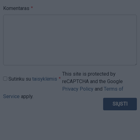
Komentaras
This site is protected by
Sutinku su
taisyklėmis
reCAPTCHA and the Google
Privacy Policy
and
Terms of
Service
apply.