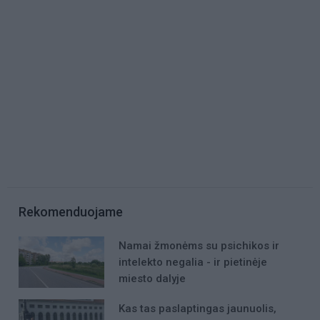
Rekomenduojame
Namai žmonėms su psichikos ir
intelekto negalia - ir pietinėje
miesto dalyje
Kas tas paslaptingas jaunuolis,