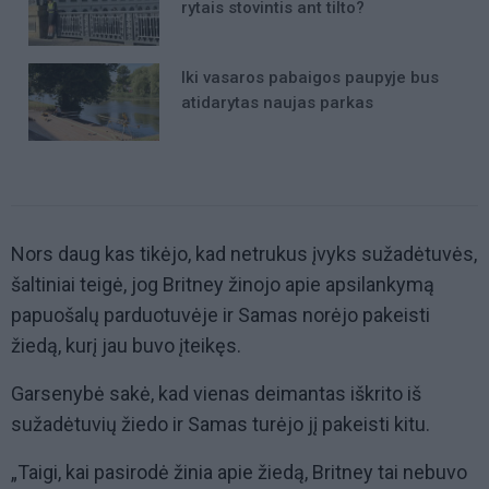
rytais stovintis ant tilto?
Iki vasaros pabaigos paupyje bus
atidarytas naujas parkas
Nors daug kas tikėjo, kad netrukus įvyks sužadėtuvės,
šaltiniai teigė, jog Britney žinojo apie apsilankymą
papuošalų parduotuvėje ir Samas norėjo pakeisti
žiedą, kurį jau buvo įteikęs.
Garsenybė sakė, kad vienas deimantas iškrito iš
sužadėtuvių žiedo ir Samas turėjo jį pakeisti kitu.
„Taigi, kai pasirodė žinia apie žiedą, Britney tai nebuvo