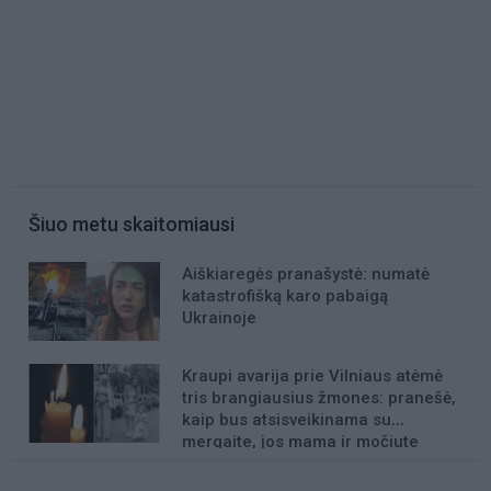
Šiuo metu skaitomiausi
Aiškiaregės pranašystė: numatė
katastrofišką karo pabaigą
Ukrainoje
Kraupi avarija prie Vilniaus atėmė
tris brangiausius žmones: pranešė,
kaip bus atsisveikinama su
mergaite, jos mama ir močiute