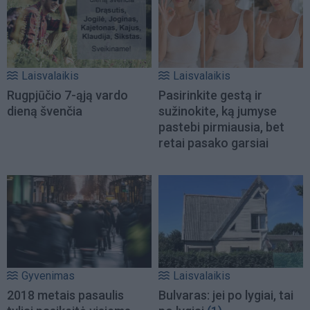
Laisvalaikis
Laisvalaikis
Rugpjūčio 7-ąją vardo
Pasirinkite gestą ir
dieną švenčia
sužinokite, ką jumyse
pastebi pirmiausia, bet
retai pasako garsiai
Gyvenimas
Laisvalaikis
2018 metais pasaulis
Bulvaras: jei po lygiai, tai