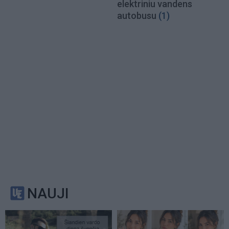
elektriniu vandens
autobusu
(1)
NAUJI