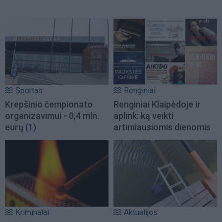
Sportas
Renginiai
Krepšinio čempionato
Renginiai Klaipėdoje ir
organizavimui - 0,4 mln.
aplink: ką veikti
eurų
(1)
artimiausiomis dienomis
Kriminalai
Aktualijos