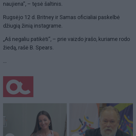
naujiena“, – tęsė šaltinis.
Rugsėjo 12 d. Britney ir Samas oficialiai paskelbė
džiugią žinią instagrame.
„Aš negaliu patikėti“, – prie vaizdo įrašo, kuriame rodo
žiedą, rašė B. Spears.
...