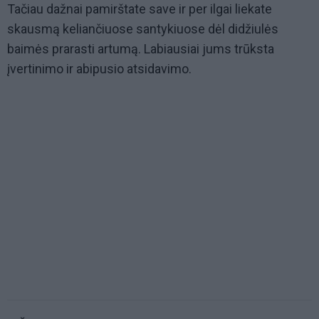
Tačiau dažnai pamirštate save ir per ilgai liekate
skausmą keliančiuose santykiuose dėl didžiulės
baimės prarasti artumą. Labiausiai jums trūksta
įvertinimo ir abipusio atsidavimo.