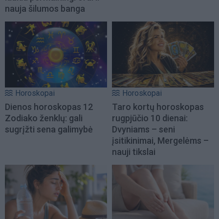
nauja šilumos banga
Horoskopai
Horoskopai
Dienos horoskopas 12
Taro kortų horoskopas
Zodiako ženklų: gali
rugpjūčio 10 dienai:
sugrįžti sena galimybė
Dvyniams – seni
įsitikinimai, Mergelėms –
nauji tikslai