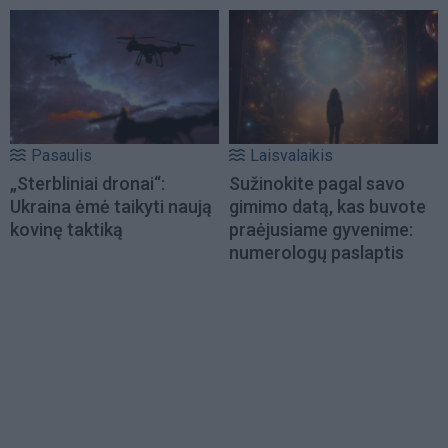
Pasaulis
Laisvalaikis
„Sterbliniai dronai“:
Sužinokite pagal savo
Ukraina ėmė taikyti naują
gimimo datą, kas buvote
kovinę taktiką
praėjusiame gyvenime:
numerologų paslaptis