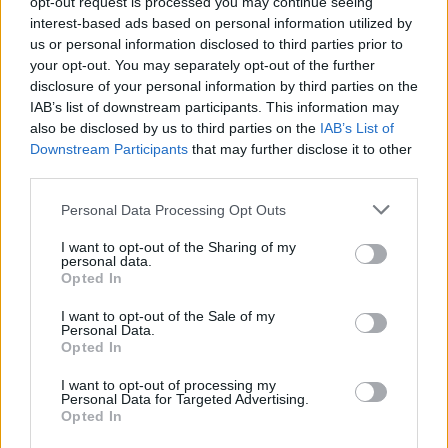
opt-out request is processed you may continue seeing
Komentaras
interest-based ads based on personal information utilized by
us or personal information disclosed to third parties prior to
your opt-out. You may separately opt-out of the further
disclosure of your personal information by third parties on the
IAB’s list of downstream participants. This information may
also be disclosed by us to third parties on the
IAB’s List of
Downstream Participants
that may further disclose it to other
third parties.
Personal Data Processing Opt Outs
This site is protected by
Sutinku su
taisyklėmis
I want to opt-out of the Sharing of my
reCAPTCHA and the Google
personal data.
Privacy Policy
and
Terms of
Opted In
Service
apply.
I want to opt-out of the Sale of my
Personal Data.
Opted In
I want to opt-out of processing my
Personal Data for Targeted Advertising.
Opted In