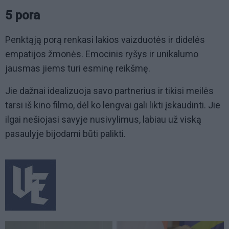
5 pora
Penktąją porą renkasi lakios vaizduotės ir didelės
empatijos žmonės. Emocinis ryšys ir unikalumo
jausmas jiems turi esminę reikšmę.
Jie dažnai idealizuoja savo partnerius ir tikisi meilės
tarsi iš kino filmo, dėl ko lengvai gali likti įskaudinti. Jie
ilgai nešiojasi savyje nusivylimus, labiau už viską
pasaulyje bijodami būti palikti.