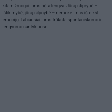
kitam žmogui jums nėra lengva. Jūsų stiprybė –
ištikimybė, jūsų silpnybė – nemokėjimas išreikšti
emocijų. Labiausiai jums trūksta spontaniškumo ir
lengvumo santykiuose.