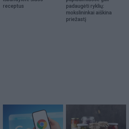
receptus
padaugėti ryklių:
mokslininkai aiškina
priežastį