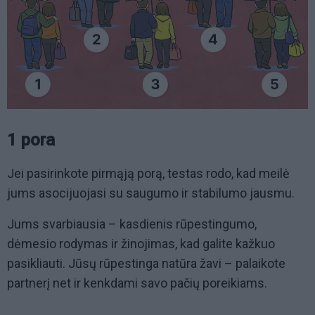
1 pora
Jei pasirinkote pirmąją porą, testas rodo, kad meilė
jums asocijuojasi su saugumo ir stabilumo jausmu.
Jums svarbiausia – kasdienis rūpestingumo,
dėmesio rodymas ir žinojimas, kad galite kažkuo
pasikliauti. Jūsų rūpestinga natūra žavi – palaikote
partnerį net ir kenkdami savo pačių poreikiams.