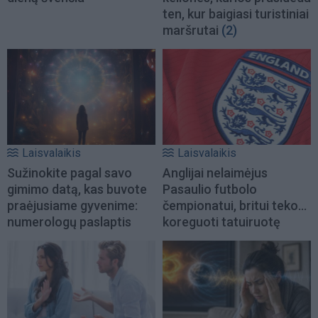
ten, kur baigiasi turistiniai
maršrutai
(2)
Laisvalaikis
Laisvalaikis
Sužinokite pagal savo
Anglijai nelaimėjus
gimimo datą, kas buvote
Pasaulio futbolo
praėjusiame gyvenime:
čempionatui, britui teko...
numerologų paslaptis
koreguoti tatuiruotę