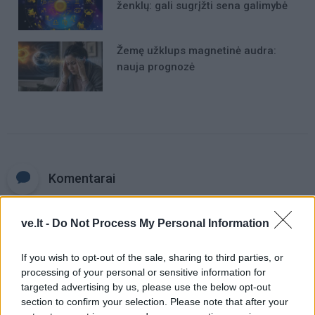
ženklų: gali sugrįžti sena galimybė
Žemę užklups magnetinė audra:
nauja prognozė
Komentarai
ve.lt -
Do Not Process My Personal Information
Rašyti komentarą
If you wish to opt-out of the sale, sharing to third parties, or
Jūsų vardas
processing of your personal or sensitive information for
targeted advertising by us, please use the below opt-out
section to confirm your selection. Please note that after your