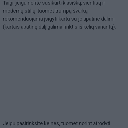
Taigi, jeigu norite susikurti klasišką, vientisą ir
modernų stilių, tuomet trumpą švarką
rekomenduojama įsigyti kartu su jo apatine dalimi
(kartais apatinę dalį galima rinktis iš kelių variantų).
Jeigu pasirinksite kelnes, tuomet norint atrodyti