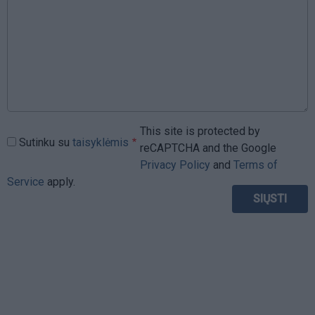
This site is protected by
Sutinku su
taisyklėmis
reCAPTCHA and the Google
Privacy Policy
and
Terms of
Service
apply.