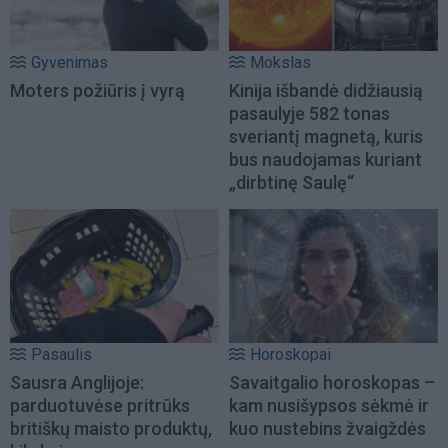
Gyvenimas
Mokslas
Moters požiūris į vyrą
Kinija išbandė didžiausią
pasaulyje 582 tonas
sveriantį magnetą, kuris
bus naudojamas kuriant
„dirbtinę Saulę“
Pasaulis
Horoskopai
Sausra Anglijoje:
Savaitgalio horoskopas –
parduotuvėse pritrūks
kam nusišypsos sėkmė ir
britiškų maisto produktų,
kuo nustebins žvaigždės