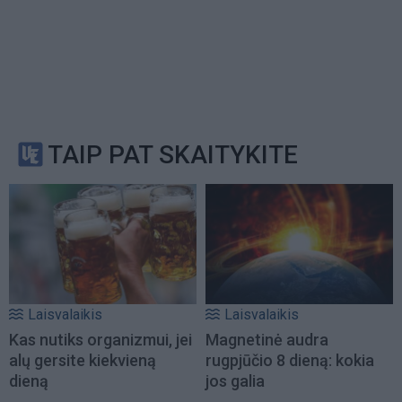
TAIP PAT SKAITYKITE
Laisvalaikis
Laisvalaikis
Kas nutiks organizmui, jei
Magnetinė audra
alų gersite kiekvieną
rugpjūčio 8 dieną: kokia
dieną
jos galia