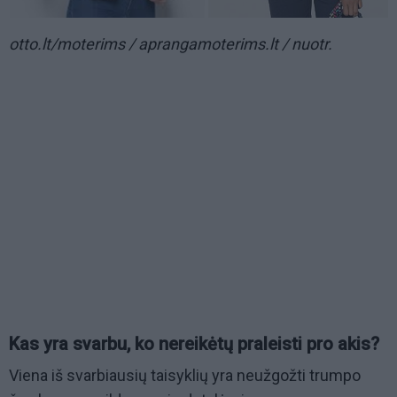
otto.lt/moterims / aprangamoterims.lt / nuotr.
Kas yra svarbu, ko nereikėtų praleisti pro akis?
Viena iš svarbiausių taisyklių yra neužgožti trumpo