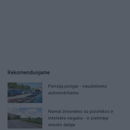
Rekomenduojame
Pensijų pinigai - naudotiems
automobiliams
Namai žmonėms su psichikos ir
intelekto negalia - ir pietinėje
miesto dalyje