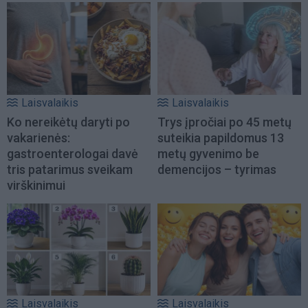
Laisvalaikis
Laisvalaikis
Ko nereikėtų daryti po
Trys įpročiai po 45 metų
vakarienės:
suteikia papildomus 13
gastroenterologai davė
metų gyvenimo be
tris patarimus sveikam
demencijos – tyrimas
virškinimui
Laisvalaikis
Laisvalaikis