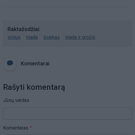
Raktažodžiai
stilius
mada
švarkas
mada ir grožis
Komentarai
Rašyti komentarą
Jūsų vardas
Komentaras