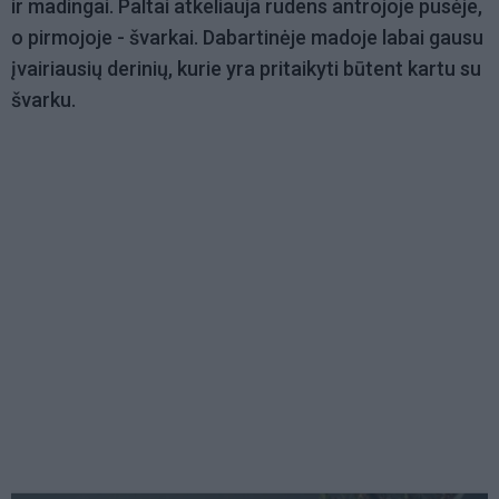
ir madingai. Paltai atkeliauja rudens antrojoje pusėje,
o pirmojoje - švarkai. Dabartinėje madoje labai gausu
įvairiausių derinių, kurie yra pritaikyti būtent kartu su
švarku.