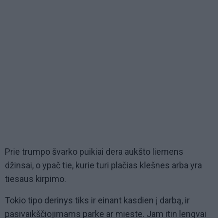
Prie trumpo švarko puikiai dera aukšto liemens
džinsai, o ypač tie, kurie turi plačias klešnes arba yra
tiesaus kirpimo.
Tokio tipo derinys tiks ir einant kasdien į darbą, ir
pasivaikščiojimams parke ar mieste. Jam itin lengvai