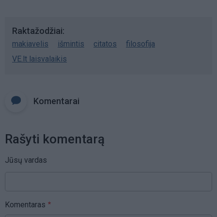
Raktažodžiai
makiavelis
išmintis
citatos
filosofija
VE.lt laisvalaikis
Komentarai
Rašyti komentarą
Jūsų vardas
Komentaras