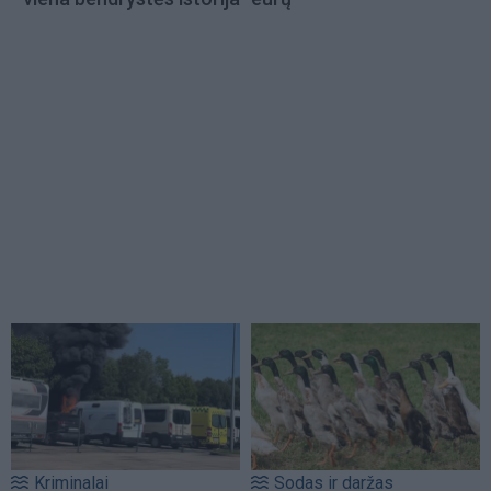
Kriminalai
Sodas ir daržas