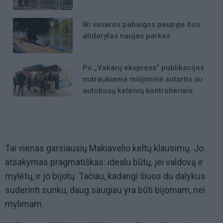
Iki vasaros pabaigos paupyje bus
atidarytas naujas parkas
Po „Vakarų ekspreso“ publikacijos
nutraukiama milijoninė sutartis su
autobusų keleivių kontrolieriais
Tai vienas garsiausių Makiavelio keltų klausimų. Jo
atsakymas pragmatiškas: idealu būtų, jei valdovą ir
mylėtų, ir jo bijotų. Tačiau, kadangi šiuos du dalykus
suderinti sunku, daug saugiau yra būti bijomam, nei
mylimam.