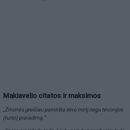
Makiavelio citatos ir maksimos
„Žmonės greičiau pamiršta tėvo mirtį negu tėvonijos
(turto) praradimą.“