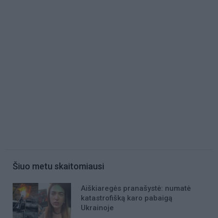
Šiuo metu skaitomiausi
Aiškiaregės pranašystė: numatė
katastrofišką karo pabaigą
Ukrainoje