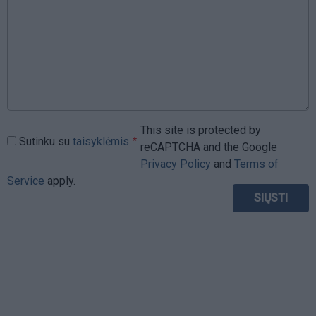
This site is protected by
Sutinku su
taisyklėmis
reCAPTCHA and the Google
Privacy Policy
and
Terms of
Service
apply.