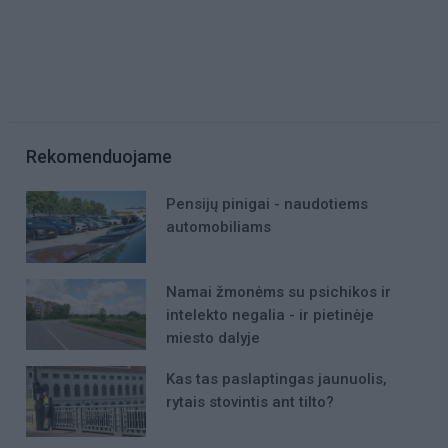
Rekomenduojame
Pensijų pinigai - naudotiems
automobiliams
Namai žmonėms su psichikos ir
intelekto negalia - ir pietinėje
miesto dalyje
Kas tas paslaptingas jaunuolis,
rytais stovintis ant tilto?