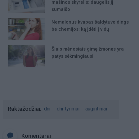
mašinos skyrelis: daugelis jį
sumaišo
Nemalonus kvapas šaldytuve dings
be chemijos: ką įdėti į vidų
Šiais mėnesiais gimę žmonės yra
patys sėkmingiausi
Raktažodžiai
dnr
dnr tyrimai
augintiniai
Komentarai