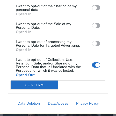
Privacy Policy
and
Terms of
I want to opt-out of the Sharing of my
Service
apply.
personal data.
Opted In
I want to opt-out of the Sale of my
Personal Data.
Opted In
I want to opt-out of processing my
Personal Data for Targeted Advertising.
Opted In
I want to opt-out of Collection, Use,
Retention, Sale, and/or Sharing of my
Personal Data that Is Unrelated with the
Purposes for which it was collected.
Opted Out
CONFIRM
TAIP PAT SKAITYKITE
Data Deletion
Data Access
Privacy Policy