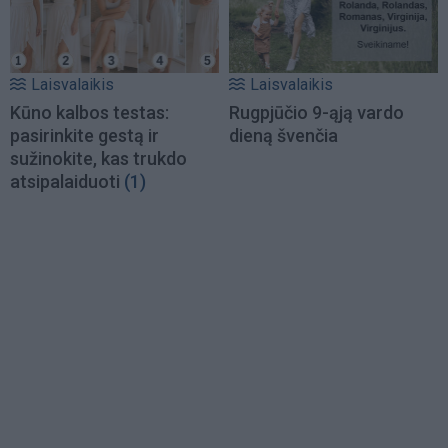
Laisvalaikis
Laisvalaikis
Kūno kalbos testas:
Rugpjūčio 9-ąją vardo
pasirinkite gestą ir
dieną švenčia
sužinokite, kas trukdo
atsipalaiduoti
(1)