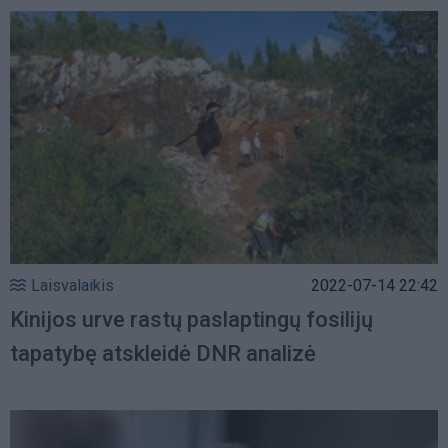
Laisvalaikis
2022-07-14 22:42
Kinijos urve rastų paslaptingų fosilijų
tapatybę atskleidė DNR analizė