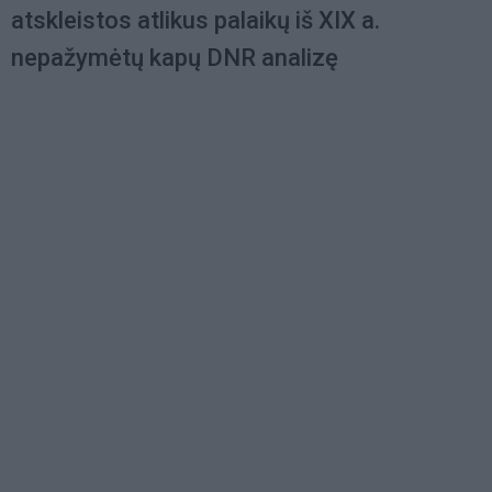
atskleistos atlikus palaikų iš XIX a.
nepažymėtų kapų DNR analizę