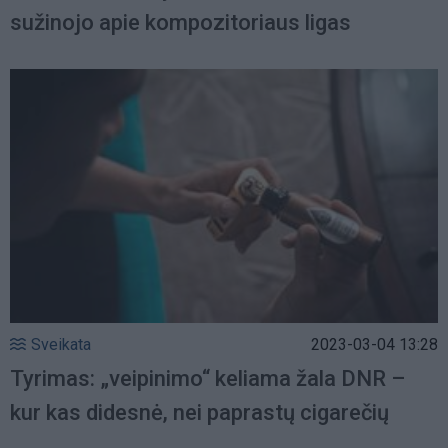
sužinojo apie kompozitoriaus ligas
Sveikata
2023-03-04 13:28
Tyrimas: „veipinimo“ keliama žala DNR –
kur kas didesnė, nei paprastų cigarečių