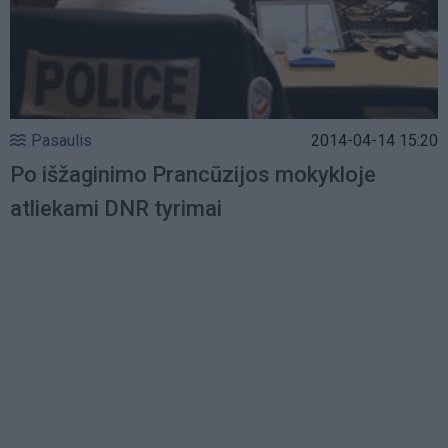
Pasaulis
2014-04-14 15:20
Po išžaginimo Prancūzijos mokykloje
atliekami DNR tyrimai