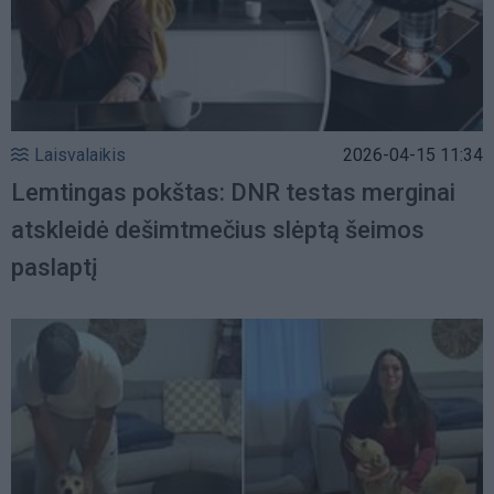
Laisvalaikis
2026-04-15 11:34
Lemtingas pokštas: DNR testas merginai
atskleidė dešimtmečius slėptą šeimos
paslaptį