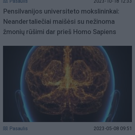
Pasaulis
2023-10-18 12:33
Pensilvanijos universiteto mokslininkai:
Neandertaliečiai maišėsi su nežinoma
žmonių rūšimi dar prieš Homo Sapiens
Pasaulis
2023-05-08 09:51