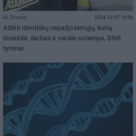
Žmonės
2024-12-07 10:38
Atlikti identiškų nepažįstamųjų, kurių
išvaizda, darbas ir vardai sutampa, DNR
tyrimai