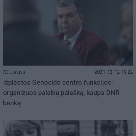
Lietuva
2021-12-12 19:22
Išplėstos Genocido centro funkcijos:
organizuos palaikų paiešką, kaups DNR
banką