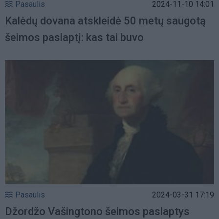
Pasaulis
2024-11-10 14:01
Kalėdų dovana atskleidė 50 metų saugotą
šeimos paslaptį: kas tai buvo
Pasaulis
2024-03-31 17:19
Džordžo Vašingtono šeimos paslaptys