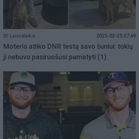
Laisvalaikis
2025-02-25 07:49
Moteris atliko DNR testą savo šuniui: tokių
ji nebuvo pasiruošusi pamatyti
(1)