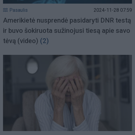
Pasaulis
2024-11-28 07:59
Amerikietė nusprendė pasidaryti DNR testą
ir buvo šokiruota sužinojusi tiesą apie savo
tėvą (video)
(2)