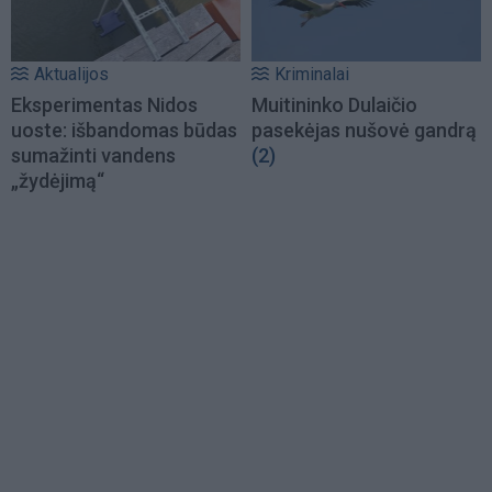
Aktualijos
Kriminalai
Eksperimentas Nidos
Muitininko Dulaičio
uoste: išbandomas būdas
pasekėjas nušovė gandrą
sumažinti vandens
(2)
„žydėjimą“