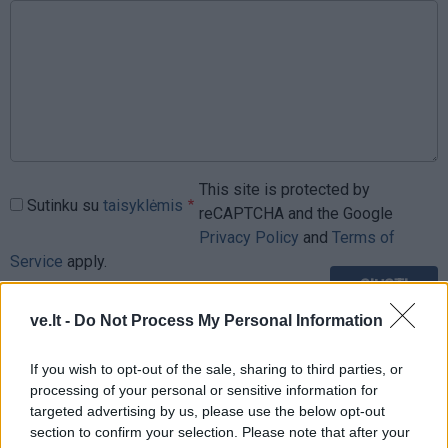
This site is protected by
Sutinku su
taisyklėmis
reCAPTCHA and the Google
Privacy Policy
and
Terms of
Service
apply.
ve.lt -
Do Not Process My Personal Information
If you wish to opt-out of the sale, sharing to third parties, or
processing of your personal or sensitive information for
targeted advertising by us, please use the below opt-out
section to confirm your selection. Please note that after your