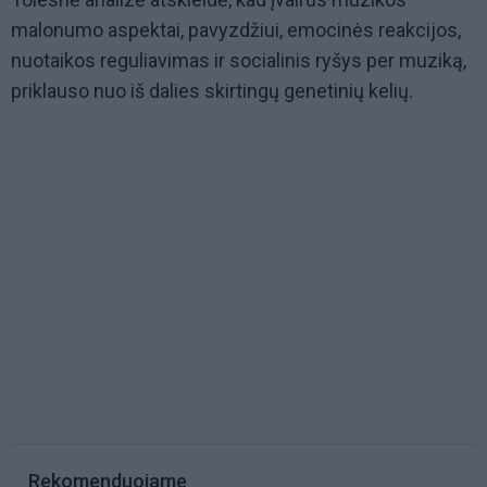
malonumo aspektai, pavyzdžiui, emocinės reakcijos,
nuotaikos reguliavimas ir socialinis ryšys per muziką,
priklauso nuo iš dalies skirtingų genetinių kelių.
Rekomenduojame