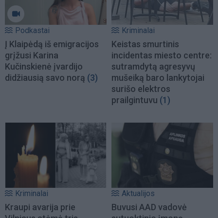
Podkastai
Kriminalai
Į Klaipėdą iš emigracijos
Keistas smurtinis
grįžusi Karina
incidentas miesto centre:
Kučinskienė įvardijo
sutramdytą agresyvų
didžiausią savo norą
(3)
mušeiką baro lankytojai
surišo elektros
prailgintuvu
(1)
Kriminalai
Aktualijos
Kraupi avarija prie
Buvusi AAD vadovė