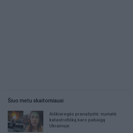
Šiuo metu skaitomiausi
Aiškiaregės pranašystė: numatė
katastrofišką karo pabaigą
Ukrainoje