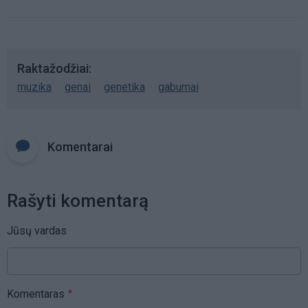
Raktažodžiai
muzika
genai
genetika
gabumai
Komentarai
Rašyti komentarą
Jūsų vardas
Komentaras