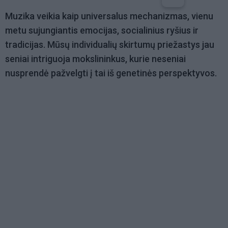
Muzika veikia kaip universalus mechanizmas, vienu
metu sujungiantis emocijas, socialinius ryšius ir
tradicijas. Mūsų individualių skirtumų priežastys jau
seniai intriguoja mokslininkus, kurie neseniai
nusprendė pažvelgti į tai iš genetinės perspektyvos.