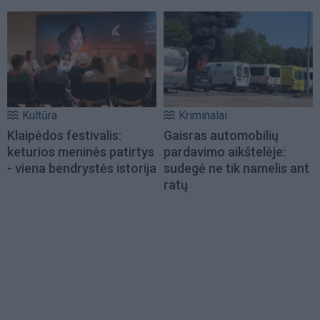
Kultūra
Kriminalai
Klaipėdos festivalis:
Gaisras automobilių
keturios meninės patirtys
pardavimo aikštelėje:
- viena bendrystės istorija
sudegė ne tik namelis ant
ratų