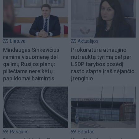
Lietuva
Aktualijos
Mindaugas Sinkevičius
Prokuratūra atnaujino
ramina visuomenę dėl
nutrauktą tyrimą dėl per
galimų Rusijos planų:
LSDP tarybos posėdį
piliečiams nereikėtų
rasto slapta įrašinėjančio
papildomai baimintis
įrenginio
Pasaulis
Sportas