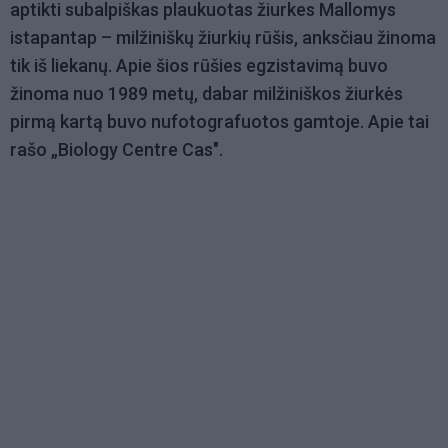
aptikti subalpiškas plaukuotas žiurkes Mallomys
istapantap – milžiniškų žiurkių rūšis, anksčiau žinoma
tik iš liekanų. Apie šios rūšies egzistavimą buvo
žinoma nuo 1989 metų, dabar milžiniškos žiurkės
pirmą kartą buvo nufotografuotos gamtoje. Apie tai
rašo „Biology Centre Cas".