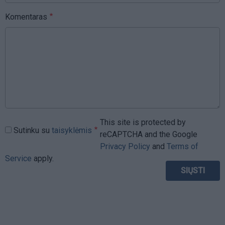
Komentaras
This site is protected by
Sutinku su
taisyklėmis
reCAPTCHA and the Google
Privacy Policy
and
Terms of
Service
apply.