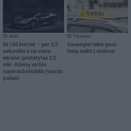
Auto
Pasaulis
Iki 100 km/val. – per 2,5
Savaeigiai taksi gavo
sekundės ir nė vieno
teisę veikti Londone
ekrano: pristatytas 2,5
mln. dolerių vertės
superautomobilis (vaizdo
įrašas)