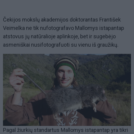
Čekijos mokslų akademijos doktorantas František
Veimelka ne tik nufotografavo Mallomys istapantap
atstovus jų natūralioje aplinkoje, bet ir sugebėjo
asmeniškai nusifotografuoti su vienu iš graužikų.
Pagal žiurkių standartus Mallomys istapantap yra tikri