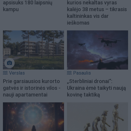
apsisuks 180 laipsnių
kurios nekaltas vyras
kampu
kalėjo 38 metus – tikrasis
kaltininkas vis dar
ieškomas
Verslas
Pasaulis
Prie garsiausios kurorto
„Sterbliniai dronai“:
gatvės ir istorinės vilos -
Ukraina ėmė taikyti naują
nauji apartamentai
kovinę taktiką