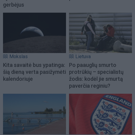
gerbėjus
Mokslas
Lietuva
Kita savaitė bus ypatinga:
Po paauglių smurto
šią dieną verta pasižymėti
protrūkių – specialistų
kalendoriuje
žodis: kodėl jie smurtą
paverčia reginiu?