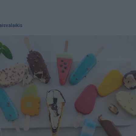
aisvalaikis