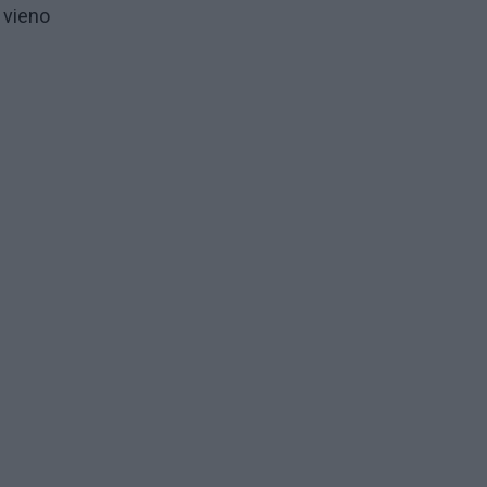
ė vieno