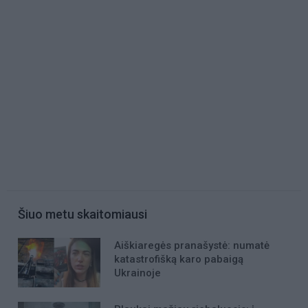
Šiuo metu skaitomiausi
Aiškiaregės pranašystė: numatė
katastrofišką karo pabaigą
Ukrainoje