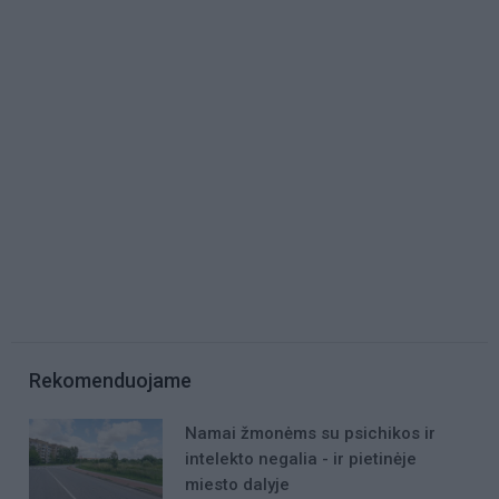
Rekomenduojame
Namai žmonėms su psichikos ir
intelekto negalia - ir pietinėje
miesto dalyje