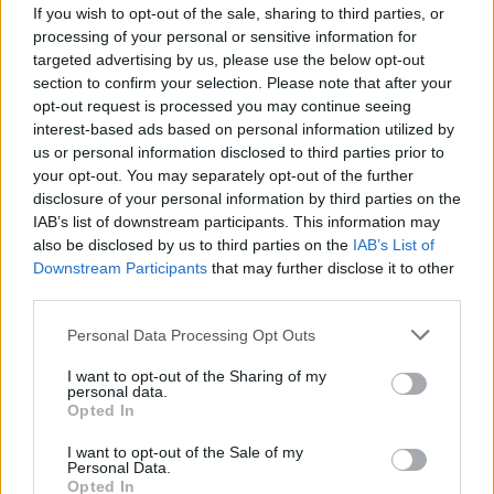
Sutinku su
taisyklėmis
If you wish to opt-out of the sale, sharing to third parties, or
reCAPTCHA and the Google
processing of your personal or sensitive information for
Privacy Policy
and
Terms of
targeted advertising by us, please use the below opt-out
Service
apply.
section to confirm your selection. Please note that after your
opt-out request is processed you may continue seeing
interest-based ads based on personal information utilized by
us or personal information disclosed to third parties prior to
your opt-out. You may separately opt-out of the further
disclosure of your personal information by third parties on the
IAB’s list of downstream participants. This information may
also be disclosed by us to third parties on the
IAB’s List of
Downstream Participants
that may further disclose it to other
third parties.
Personal Data Processing Opt Outs
I want to opt-out of the Sharing of my
personal data.
Opted In
I want to opt-out of the Sale of my
TAIP PAT SKAITYKITE
Personal Data.
Opted In