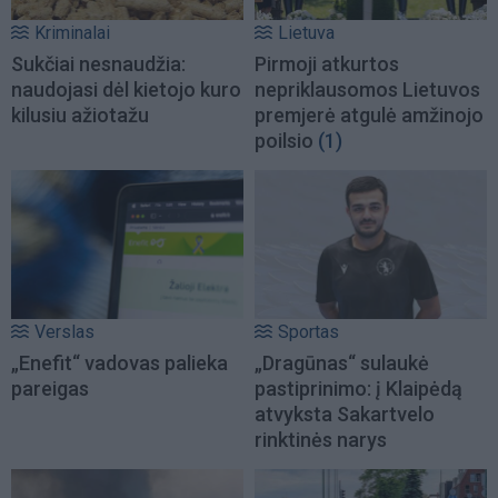
Kriminalai
Lietuva
Sukčiai nesnaudžia:
Pirmoji atkurtos
naudojasi dėl kietojo kuro
nepriklausomos Lietuvos
kilusiu ažiotažu
premjerė atgulė amžinojo
poilsio
(1)
Verslas
Sportas
„Enefit“ vadovas palieka
„Dragūnas“ sulaukė
pareigas
pastiprinimo: į Klaipėdą
atvyksta Sakartvelo
rinktinės narys