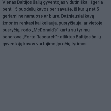
Vienas Baltijos šalių gyventojas vidutiniškai išgeria
bent 15 puodelių kavos per savaitę, iš kurių net 5
geriami ne namuose ar biure. Dažniausiai kavą
žmonės renkasi kai keliauja, pusryčiauja ar vietoje
pusryčių, rodo „McDonald‘s“ kartu su tyrimų
bendrove „Forta Research“* atliktas Baltijos šalių
gyventojų kavos vartojimo įpročių tyrimas.