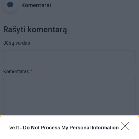
Komentarai
Rašyti komentarą
Jūsų vardas
Komentaras
ve.lt -
Do Not Process My Personal Information
This site is protected by