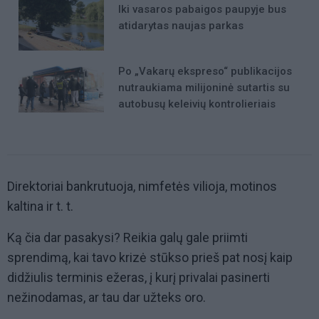
Iki vasaros pabaigos paupyje bus
atidarytas naujas parkas
Po „Vakarų ekspreso“ publikacijos
nutraukiama milijoninė sutartis su
autobusų keleivių kontrolieriais
Direktoriai bankrutuoja, nimfetės vilioja, motinos
kaltina ir t. t.
Ką čia dar pasakysi? Reikia galų gale priimti
sprendimą, kai tavo krizė stūkso prieš pat nosį kaip
didžiulis terminis ežeras, į kurį privalai pasinerti
nežinodamas, ar tau dar užteks oro.