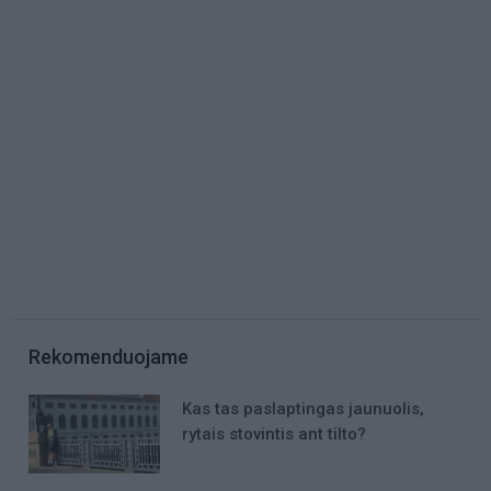
Rekomenduojame
Kas tas paslaptingas jaunuolis,
rytais stovintis ant tilto?