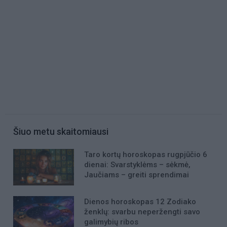
Šiuo metu skaitomiausi
Taro kortų horoskopas rugpjūčio 6
dienai: Svarstyklėms – sėkmė,
Jaučiams – greiti sprendimai
Dienos horoskopas 12 Zodiako
ženklų: svarbu neperžengti savo
galimybių ribos