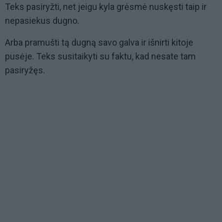
Teks pasiryžti, net jeigu kyla grėsmė nuskęsti taip ir
nepasiekus dugno.
Arba pramušti tą dugną savo galva ir išnirti kitoje
pusėje. Teks susitaikyti su faktu, kad nesate tam
pasiryžęs.