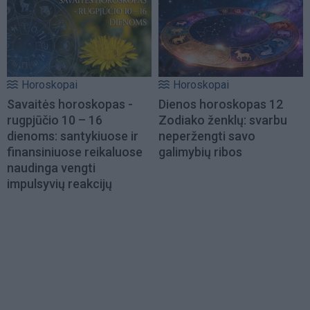
Horoskopai
Horoskopai
Savaitės horoskopas -
Dienos horoskopas 12
rugpjūčio 10 – 16
Zodiako ženklų: svarbu
dienoms: santykiuose ir
neperžengti savo
finansiniuose reikaluose
galimybių ribos
naudinga vengti
impulsyvių reakcijų