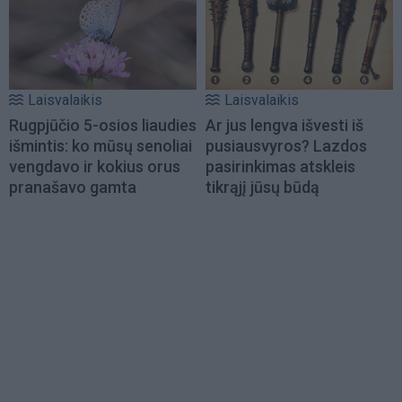
Laisvalaikis
Laisvalaikis
Rugpjūčio 5-osios liaudies
Ar jus lengva išvesti iš
išmintis: ko mūsų senoliai
pusiausvyros? Lazdos
vengdavo ir kokius orus
pasirinkimas atskleis
pranašavo gamta
tikrąjį jūsų būdą