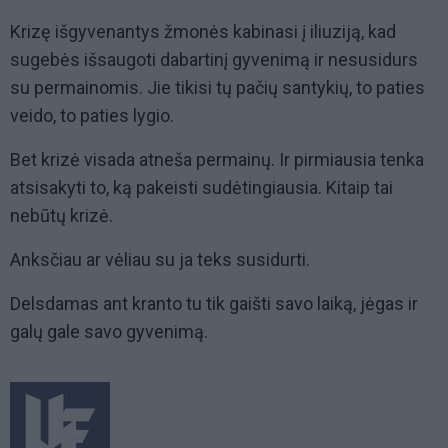
Krizę išgyvenantys žmonės kabinasi į iliuziją, kad
sugebės išsaugoti dabartinį gyvenimą ir nesusidurs
su permainomis. Jie tikisi tų pačių santykių, to paties
veido, to paties lygio.
Bet krizė visada atneša permainų. Ir pirmiausia tenka
atsisakyti to, ką pakeisti sudėtingiausia. Kitaip tai
nebūtų krizė.
Anksčiau ar vėliau su ja teks susidurti.
Delsdamas ant kranto tu tik gaišti savo laiką, jėgas ir
galų gale savo gyvenimą.