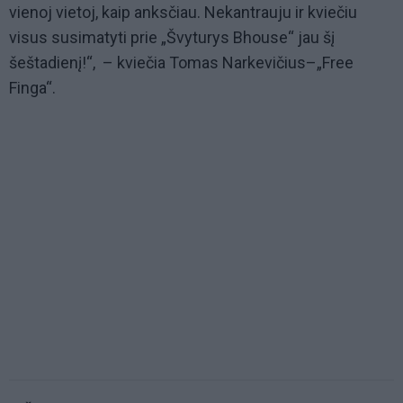
vienoj vietoj, kaip anksčiau. Nekantrauju ir kviečiu
visus susimatyti prie „Švyturys Bhouse“ jau šį
šeštadienį!“, – kviečia Tomas Narkevičius–„Free
Finga“.