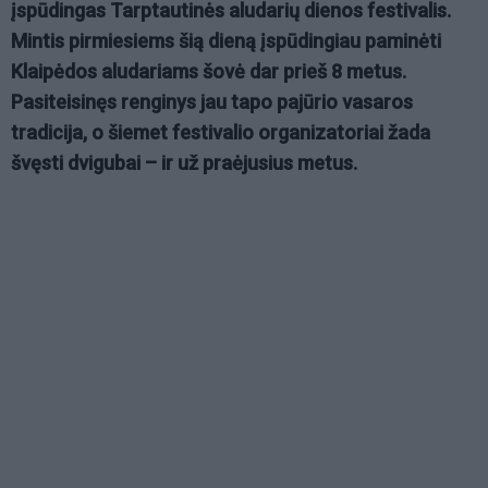
įspūdingas Tarptautinės aludarių dienos festivalis.
Mintis pirmiesiems šią dieną įspūdingiau paminėti
Klaipėdos aludariams šovė dar prieš
8
metus.
Pasiteisinęs renginys jau tapo pajūrio vasaros
tradicija, o šiemet festivalio organizatoriai žada
švęsti dvigubai – ir už praėjusius metus.