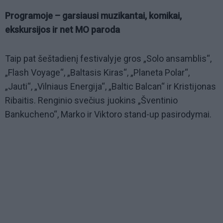
Programoje – garsiausi muzikantai, komikai,
ekskursijos ir net MO paroda
Taip pat šeštadienį festivalyje gros „Solo ansamblis“,
„Flash Voyage“, „Baltasis Kiras“, „Planeta Polar“,
„Jauti“, „Vilniaus Energija“, „Baltic Balcan“ ir Kristijonas
Ribaitis. Renginio svečius juokins „Šventinio
Bankucheno“, Marko ir Viktoro stand-up pasirodymai.