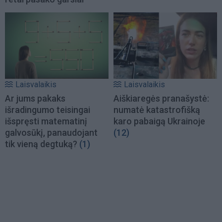
Laisvalaikis
Laisvalaikis
Ar jums pakaks
Aiškiaregės pranašystė:
išradingumo teisingai
numatė katastrofišką
išspręsti matematinį
karo pabaigą Ukrainoje
galvosūkį, panaudojant
(12)
tik vieną degtuką?
(1)