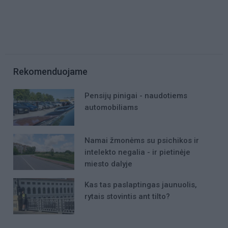
Rekomenduojame
Pensijų pinigai - naudotiems
automobiliams
Namai žmonėms su psichikos ir
intelekto negalia - ir pietinėje
miesto dalyje
Kas tas paslaptingas jaunuolis,
rytais stovintis ant tilto?