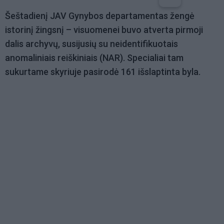
Šeštadienį JAV Gynybos departamentas žengė
istorinį žingsnį – visuomenei buvo atverta pirmoji
dalis archyvų, susijusių su neidentifikuotais
anomaliniais reiškiniais (NAR). Specialiai tam
sukurtame skyriuje pasirodė 161 išslaptinta byla.