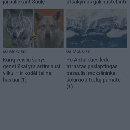
jai paliekant Saulę
atsakymas gali nustebinti
Mokslas
Mokslas
Kurių veislių šunys
Po Antarkties ledu
genetiškai yra artimiausi
atrastas paslaptingas
vilkui – ir kodėl tai ne
pasaulis: mokslininkai
haskiai
(1)
šokiruoti to, ką pamatė
(1)