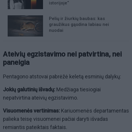
istorijoje“
Pelių ir žiurkių baubas: kas
graužikus gąsdina labiau nei
nuodai
Ateivių egzistavimo nei patvirtina, nei
paneigia
Pentagono atstovai pabrėžė keletą esminių dalykų:
Jokių galutinių išvadų:
Medžiaga tiesiogiai
nepatvirtina ateivių egzistavimo.
Visuomenės vertinimas:
Kariuomenės departamentas
palieka teisę visuomenei pačiai daryti išvadas
remiantis pateiktais faktais.