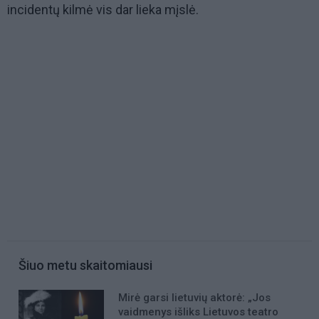
incidentų kilmė vis dar lieka mįslė.
Šiuo metu skaitomiausi
Mirė garsi lietuvių aktorė: „Jos
vaidmenys išliks Lietuvos teatro