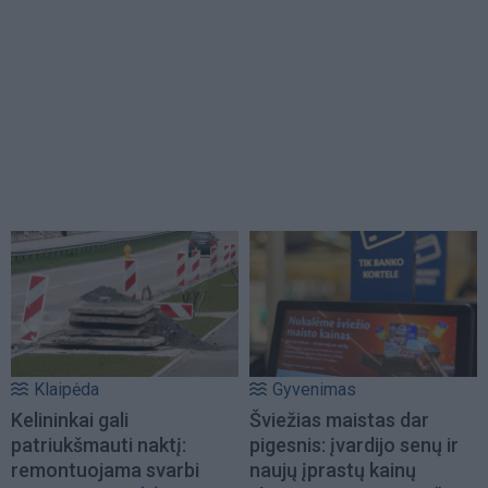
Klaipėda
Gyvenimas
Kelininkai gali
Šviežias maistas dar
patriukšmauti naktį:
pigesnis: įvardijo senų ir
remontuojama svarbi
naujų įprastų kainų