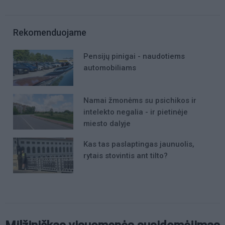
Rekomenduojame
Pensijų pinigai - naudotiems
automobiliams
Namai žmonėms su psichikos ir
intelekto negalia - ir pietinėje
miesto dalyje
Kas tas paslaptingas jaunuolis,
rytais stovintis ant tilto?