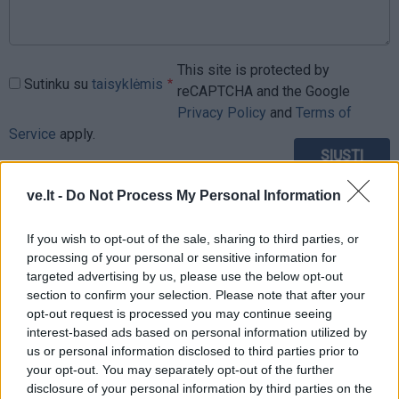
This site is protected by
Sutinku su
taisyklėmis
reCAPTCHA and the Google
Privacy Policy
and
Terms of
Service
apply.
ve.lt -
Do Not Process My Personal Information
If you wish to opt-out of the sale, sharing to third parties, or
processing of your personal or sensitive information for
targeted advertising by us, please use the below opt-out
section to confirm your selection. Please note that after your
opt-out request is processed you may continue seeing
interest-based ads based on personal information utilized by
us or personal information disclosed to third parties prior to
your opt-out. You may separately opt-out of the further
disclosure of your personal information by third parties on the