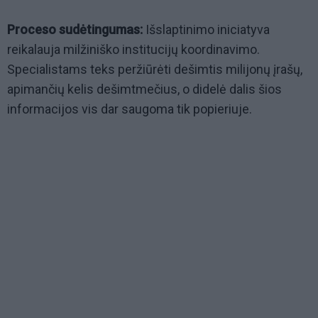
Proceso sudėtingumas:
Išslaptinimo iniciatyva
reikalauja milžiniško institucijų koordinavimo.
Specialistams teks peržiūrėti dešimtis milijonų įrašų,
apimančių kelis dešimtmečius, o didelė dalis šios
informacijos vis dar saugoma tik popieriuje.