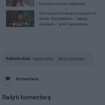
triumfas visuose reikaluose
Taro kortų horoskopas rugpjūčio 6
dienai: Svarstyklėms – sėkmė,
Jaučiams – greiti sprendimai
Raktažodžiai
bangų gatvė
gatvių remontas
Komentarai
Rašyti komentarą