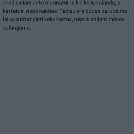
Tradiciniam acto marinatui reikia kelių valandų, o
kartais ir visos nakties. Tačiau yra būdas paruošimo
laiką sutrumpinti kelis kartus, neprarandant mėsos
sultingumo.