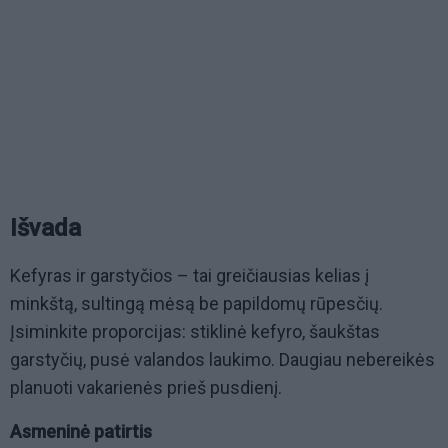
Išvada
Kefyras ir garstyčios – tai greičiausias kelias į
minkštą, sultingą mėsą be papildomų rūpesčių.
Įsiminkite proporcijas: stiklinė kefyro, šaukštas
garstyčių, pusė valandos laukimo. Daugiau nebereikės
planuoti vakarienės prieš pusdienį.
Asmeninė patirtis