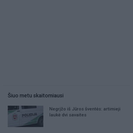
Šiuo metu skaitomiausi
Negrįžo iš Jūros šventės: artimieji
laukė dvi savaites