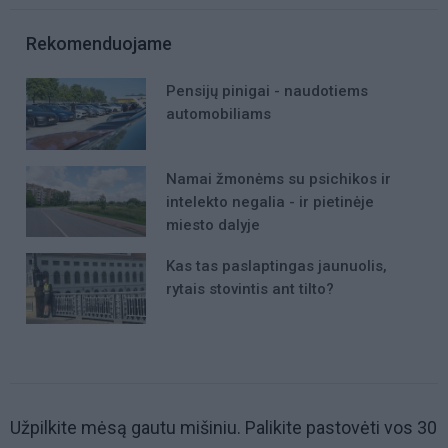
Rekomenduojame
Pensijų pinigai - naudotiems
automobiliams
Namai žmonėms su psichikos ir
intelekto negalia - ir pietinėje
miesto dalyje
Kas tas paslaptingas jaunuolis,
rytais stovintis ant tilto?
Užpilkite mėsą gautu mišiniu. Palikite pastovėti vos 30