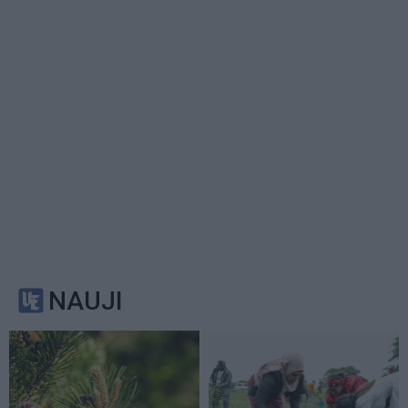
NAUJI