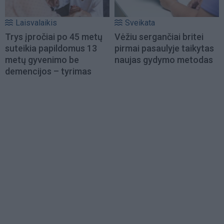
Laisvalaikis
Sveikata
Trys įpročiai po 45 metų
Vėžiu sergančiai britei
suteikia papildomus 13
pirmai pasaulyje taikytas
metų gyvenimo be
naujas gydymo metodas
demencijos – tyrimas