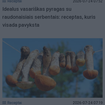
Receptai
2026-07-24 07:52
Idealus vasariškas pyragas su
raudonaisiais serbentais: receptas, kuris
visada pavyksta
Receptai
2026-07-24 07:19