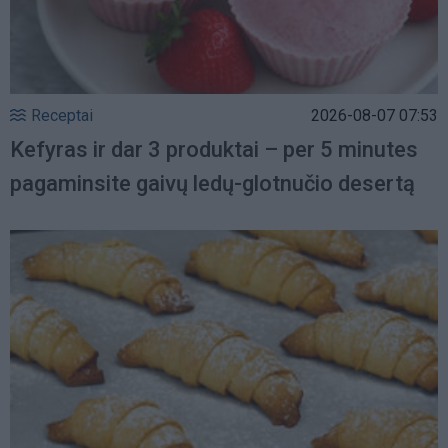
Receptai
2026-08-07 07:53
Kefyras ir dar 3 produktai – per 5 minutes
pagaminsite gaivų ledų-glotnučio desertą