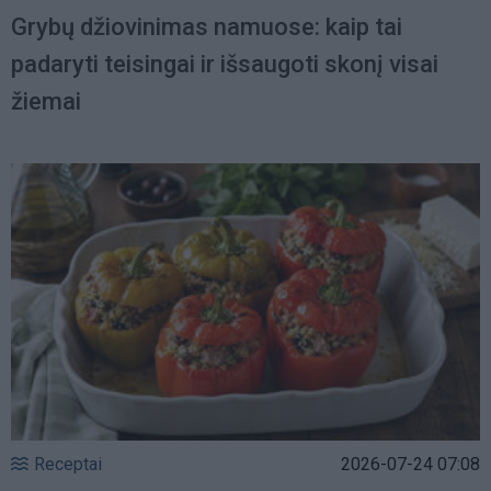
Grybų džiovinimas namuose: kaip tai
padaryti teisingai ir išsaugoti skonį visai
žiemai
Receptai
2026-07-24 07:08