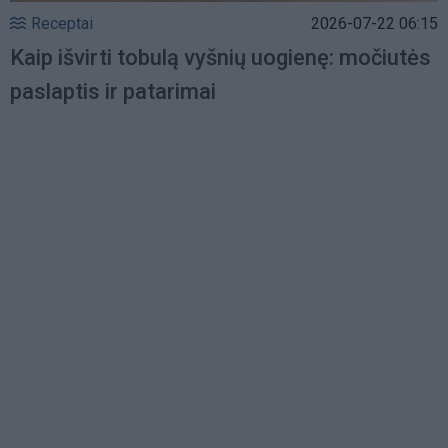
Receptai
2026-07-22 06:15
Kaip išvirti tobulą vyšnių uogienę: močiutės
paslaptis ir patarimai
Load