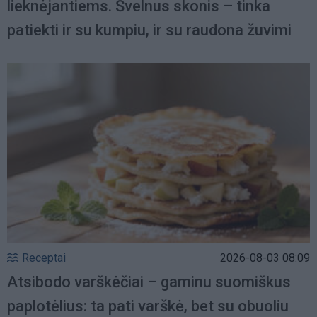
lieknėjantiems. Švelnus skonis – tinka
patiekti ir su kumpiu, ir su raudona žuvimi
Receptai
2026-08-03 08:09
Atsibodo varškėčiai – gaminu suomiškus
paplotėlius: ta pati varškė, bet su obuoliu