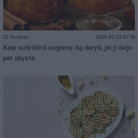
Receptai
2026-07-23 07:18
Kaip sutirštinti uogienę: ką daryti, jei ji išėjo
per skysta