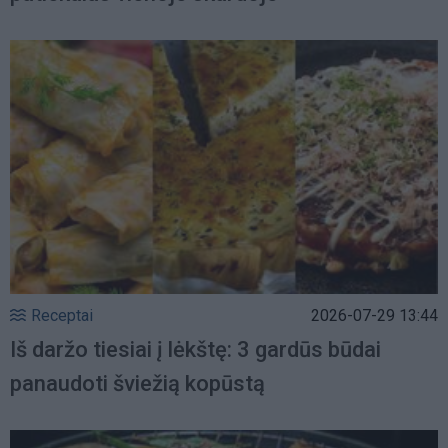
Receptai
2026-07-29 13:44
Iš daržo tiesiai į lėkštę: 3 gardūs būdai
panaudoti šviežią kopūstą