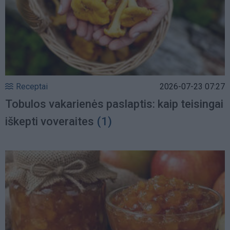
Receptai
2026-07-23 07:27
Tobulos vakarienės paslaptis: kaip teisingai
iškepti voveraites
(1)