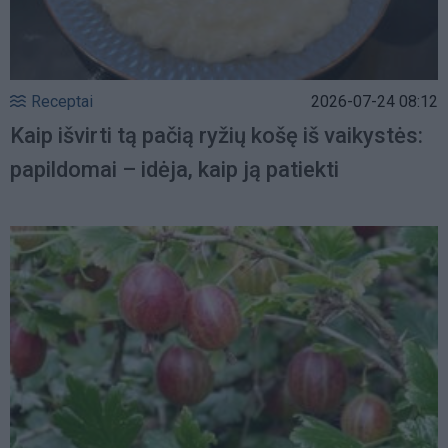
Receptai
2026-07-24 08:12
Kaip išvirti tą pačią ryžių košę iš vaikystės:
papildomai – idėja, kaip ją patiekti