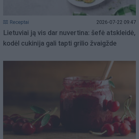
Receptai
2026-07-22 09:47
Lietuviai ją vis dar nuvertina: šefė atskleidė,
kodėl cukinija gali tapti grilio žvaigžde