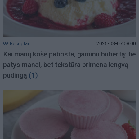
Receptai
2026-08-07 08:00
Kai manų košė pabosta, gaminu bubertą: tie
patys manai, bet tekstūra primena lengvą
pudingą
(1)