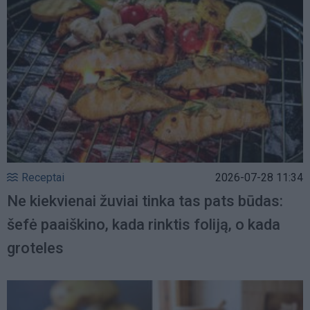
Receptai
2026-07-28 11:34
Ne kiekvienai žuviai tinka tas pats būdas:
šefė paaiškino, kada rinktis foliją, o kada
groteles