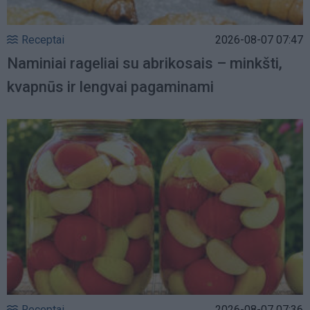
Receptai
2026-08-07 07:47
Naminiai rageliai su abrikosais – minkšti,
kvapnūs ir lengvai pagaminami
Receptai
2026-08-07 07:36