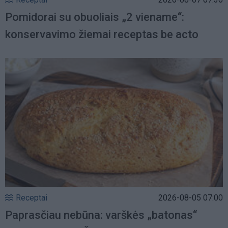
Pomidorai su obuoliais „2 viename“:
konservavimo žiemai receptas be acto
Receptai
2026-08-05 07:00
Paprasčiau nebūna: varškės „batonas“