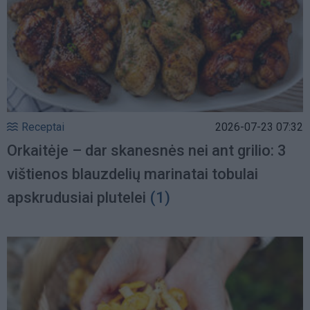
Receptai
2026-07-23 07:32
Orkaitėje – dar skanesnės nei ant grilio: 3
vištienos blauzdelių marinatai tobulai
apskrudusiai plutelei
(1)