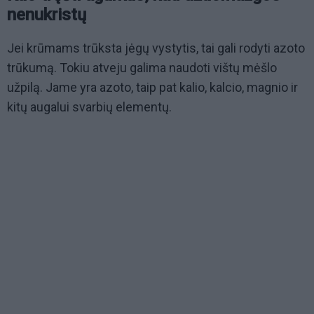
nenukristų
Jei krūmams trūksta jėgų vystytis, tai gali rodyti azoto
trūkumą. Tokiu atveju galima naudoti vištų mėšlo
užpilą. Jame yra azoto, taip pat kalio, kalcio, magnio ir
kitų augalui svarbių elementų.