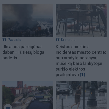
Pasaulis
Kriminalai
Ukrainos pareigūnas:
Keistas smurtinis
dabar – iš tiesų bloga
incidentas miesto centre:
padėtis
sutramdytą agresyvų
mušeiką baro lankytojai
surišo elektros
prailgintuvu
(1)