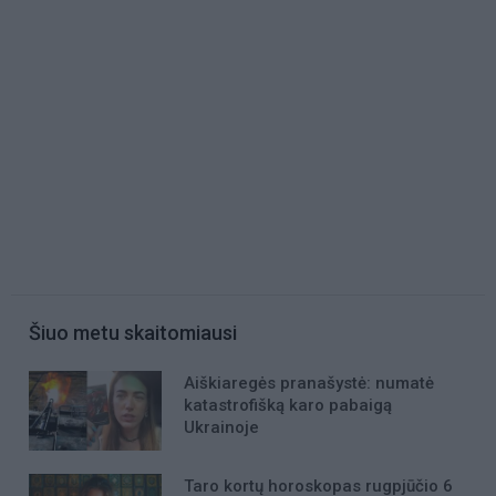
Šiuo metu skaitomiausi
Aiškiaregės pranašystė: numatė
katastrofišką karo pabaigą
Ukrainoje
Taro kortų horoskopas rugpjūčio 6