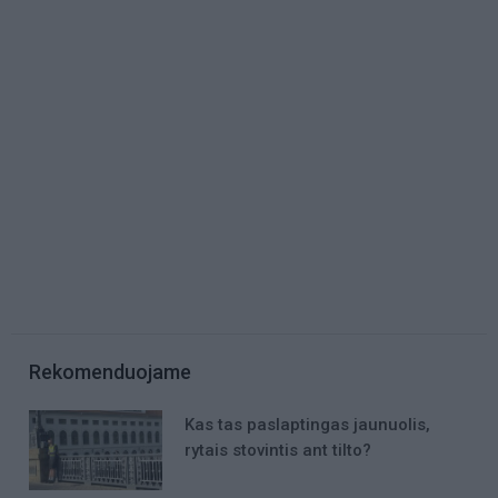
Rekomenduojame
Kas tas paslaptingas jaunuolis,
rytais stovintis ant tilto?