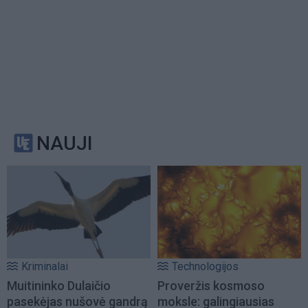
NAUJI
Kriminalai
Technologijos
Muitininko Dulaičio
Proveržis kosmoso
pasekėjas nušovė gandrą
moksle: galingiausias