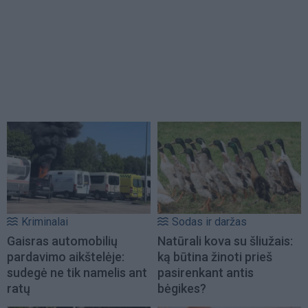
Kriminalai
Sodas ir daržas
Gaisras automobilių
Natūrali kova su šliužais:
pardavimo aikštelėje:
ką būtina žinoti prieš
sudegė ne tik namelis ant
pasirenkant antis
ratų
bėgikes?