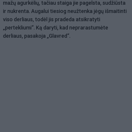
mažų agurkėlių, tačiau staiga jie pagelsta, sudžiūsta
ir nukrenta. Augalui tiesiog neužtenka jėgų išmaitinti
viso derliaus, todėl jis pradeda atsikratyti
„pertekliumi“. Ką daryti, kad neprarastumėte
derliaus, pasakoja „Glavred“.