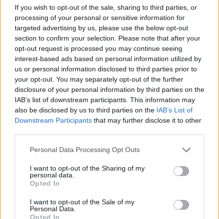
If you wish to opt-out of the sale, sharing to third parties, or
processing of your personal or sensitive information for
targeted advertising by us, please use the below opt-out
section to confirm your selection. Please note that after your
opt-out request is processed you may continue seeing
interest-based ads based on personal information utilized by
This site is protected by
us or personal information disclosed to third parties prior to
Sutinku su
taisyklėmis
reCAPTCHA and the Google
your opt-out. You may separately opt-out of the further
Privacy Policy
and
Terms of
disclosure of your personal information by third parties on the
IAB’s list of downstream participants. This information may
Service
apply.
also be disclosed by us to third parties on the
IAB’s List of
Downstream Participants
that may further disclose it to other
third parties.
Personal Data Processing Opt Outs
I want to opt-out of the Sharing of my
personal data.
Opted In
I want to opt-out of the Sale of my
Personal Data.
Opted In