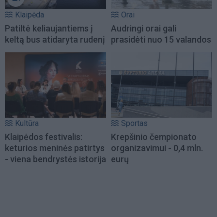
Klaipėda
Orai
Patiltė keliaujantiems į
Audringi orai gali
keltą bus atidaryta rudenį
prasidėti nuo 15 valandos
Kultūra
Sportas
Klaipėdos festivalis:
Krepšinio čempionato
keturios meninės patirtys
organizavimui - 0,4 mln.
- viena bendrystės istorija
eurų