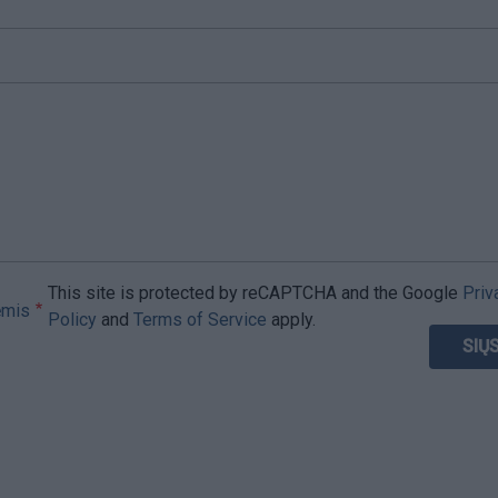
This site is protected by reCAPTCHA and the Google
Priv
ėmis
Policy
and
Terms of Service
apply.