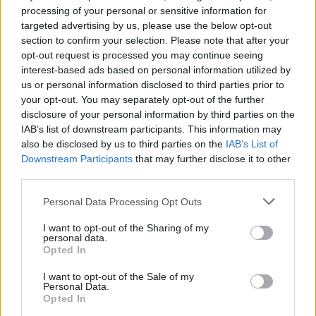
processing of your personal or sensitive information for
targeted advertising by us, please use the below opt-out
This site is protected by
section to confirm your selection. Please note that after your
Sutinku su
taisyklėmis
reCAPTCHA and the Google
opt-out request is processed you may continue seeing
Privacy Policy
and
Terms of
interest-based ads based on personal information utilized by
Service
apply.
us or personal information disclosed to third parties prior to
your opt-out. You may separately opt-out of the further
disclosure of your personal information by third parties on the
IAB’s list of downstream participants. This information may
also be disclosed by us to third parties on the
IAB’s List of
Downstream Participants
that may further disclose it to other
third parties.
Personal Data Processing Opt Outs
I want to opt-out of the Sharing of my
personal data.
Opted In
I want to opt-out of the Sale of my
Personal Data.
Opted In