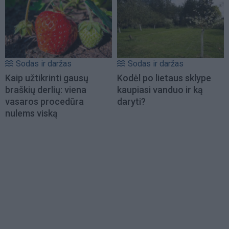
Sodas ir daržas
Sodas ir daržas
Kaip užtikrinti gausų
Kodėl po lietaus sklype
braškių derlių: viena
kaupiasi vanduo ir ką
vasaros procedūra
daryti?
nulems viską