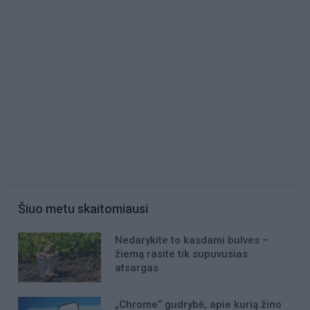
Šiuo metu skaitomiausi
Nedarykite to kasdami bulves –
žiemą rasite tik supuvusias
atsargas
„Chrome“ gudrybė, apie kurią žino