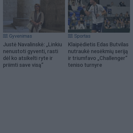
Gyvenimas
Sportas
Justė Navalinskė: „Linkiu
Klaipėdietis Edas Butvilas
nenustoti gyventi, rasti
nutraukė nesėkmių seriją
dėl ko atsikelti ryte ir
ir triumfavo „Challenger“
priimti save visą“
teniso turnyre