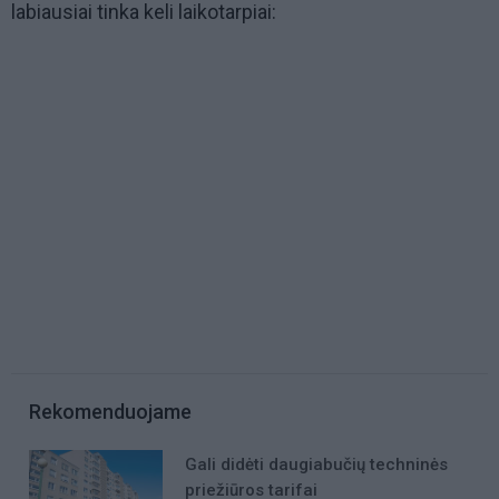
labiausiai tinka keli laikotarpiai:
Rekomenduojame
Gali didėti daugiabučių techninės
priežiūros tarifai