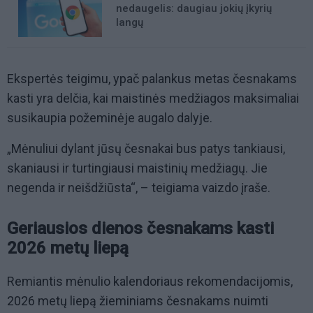
nedaugelis: daugiau jokių įkyrių
langų
Ekspertės teigimu, ypač palankus metas česnakams
kasti yra delčia, kai maistinės medžiagos maksimaliai
susikaupia požeminėje augalo dalyje.
„Mėnuliui dylant jūsų česnakai bus patys tankiausi,
skaniausi ir turtingiausi maistinių medžiagų. Jie
negenda ir neišdžiūsta“, – teigiama vaizdo įraše.
Geriausios dienos česnakams kasti
2026 metų liepą
Remiantis mėnulio kalendoriaus rekomendacijomis,
2026 metų liepą žieminiams česnakams nuimti