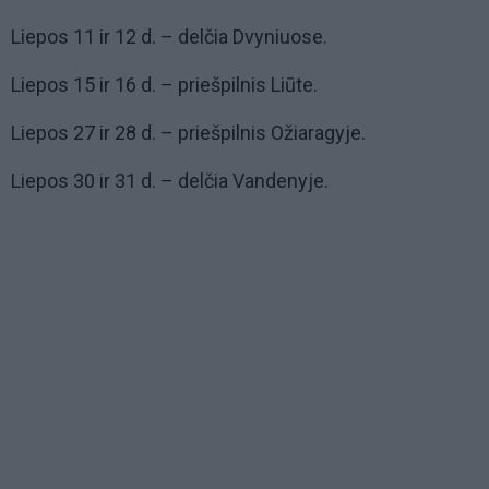
Liepos 11 ir 12 d. – delčia Dvyniuose.
Liepos 15 ir 16 d. – priešpilnis Liūte.
Liepos 27 ir 28 d. – priešpilnis Ožiaragyje.
Liepos 30 ir 31 d. – delčia Vandenyje.