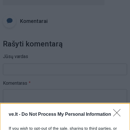
Komentarai
Rašyti komentarą
Jūsų vardas
Komentaras
ve.lt -
Do Not Process My Personal Information
If you wish to opt-out of the sale, sharing to third parties, or