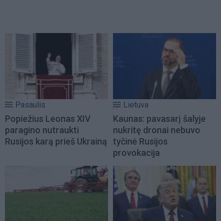
Pasaulis
Lietuva
Popiežius Leonas XIV
Kaunas: pavasarį šalyje
paragino nutraukti
nukritę dronai nebuvo
Rusijos karą prieš Ukrainą
tyčinė Rusijos
provokacija