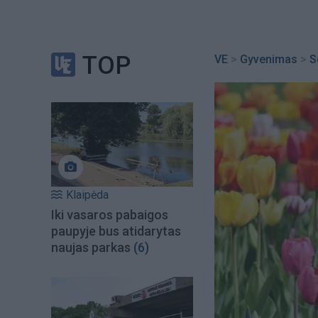
TOP
VE
>
Gyvenimas
>
S
Klaipėda
Iki vasaros pabaigos
paupyje bus atidarytas
naujas parkas
(6)