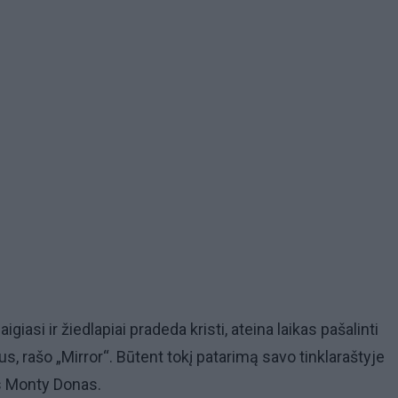
igiasi ir žiedlapiai pradeda kristi, ateina laikas pašalinti
s, rašo „Mirror“. Būtent tokį patarimą savo tinklaraštyje
s Monty Donas.