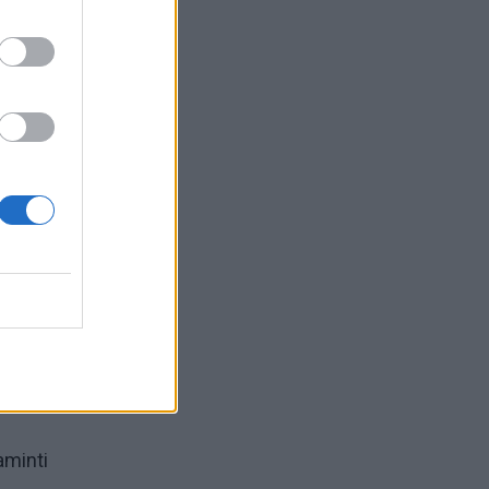
aminti