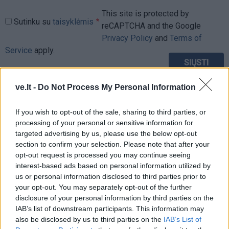
This site is protected by
Sutinku su
taisyklėmis
reCAPTCHA and the Google
Privacy Policy
and
Terms of
Service
apply.
ve.lt -
Do Not Process My Personal Information
If you wish to opt-out of the sale, sharing to third parties, or
processing of your personal or sensitive information for
targeted advertising by us, please use the below opt-out
section to confirm your selection. Please note that after your
opt-out request is processed you may continue seeing
interest-based ads based on personal information utilized by
us or personal information disclosed to third parties prior to
your opt-out. You may separately opt-out of the further
disclosure of your personal information by third parties on the
IAB’s list of downstream participants. This information may
also be disclosed by us to third parties on the
IAB’s List of