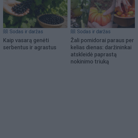
Sodas ir daržas
Sodas ir daržas
Kaip vasarą genėti
Žali pomidorai paraus per
serbentus ir agrastus
kelias dienas: daržininkai
atskleidė paprastą
nokinimo triuką