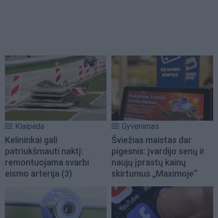
Klaipėda
Gyvenimas
Kelininkai gali
Šviežias maistas dar
patriukšmauti naktį:
pigesnis: įvardijo senų ir
remontuojama svarbi
naujų įprastų kainų
eismo arterija
(3)
skirtumus „Maximoje“