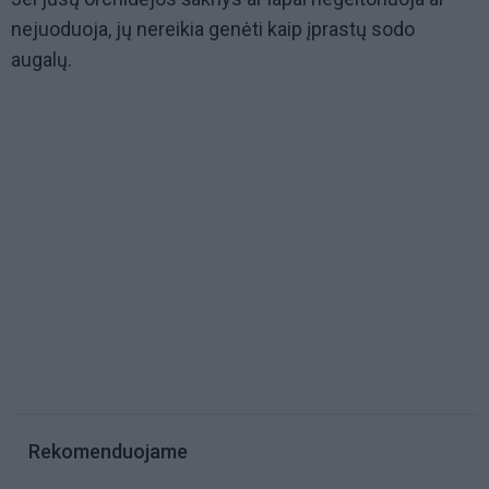
nejuoduoja, jų nereikia genėti kaip įprastų sodo
augalų.
Rekomenduojame