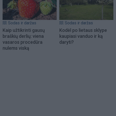
Sodas ir daržas
Sodas ir daržas
Kaip užtikrinti gausų
Kodėl po lietaus sklype
braškių derlių: viena
kaupiasi vanduo ir ką
vasaros procedūra
daryti?
nulems viską