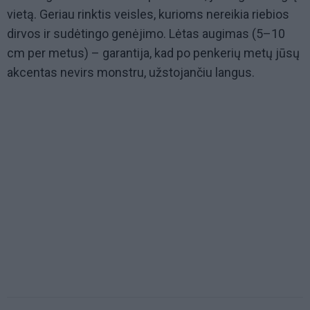
vietą. Geriau rinktis veisles, kurioms nereikia riebios
dirvos ir sudėtingo genėjimo. Lėtas augimas (5–10
cm per metus) – garantija, kad po penkerių metų jūsų
akcentas nevirs monstru, užstojančiu langus.