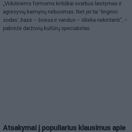
„Vidutinėms formoms kritiškai svarbus laistymas ir
agresyvių kaimynų nebuvimas. Net jei tai 'tinginio
sodas', bazė – šviesa ir vanduo – išlieka nekintanti“, –
pabrėžė daržovių kultūrų specialistas.
Atsakymai į populiarius klausimus apie