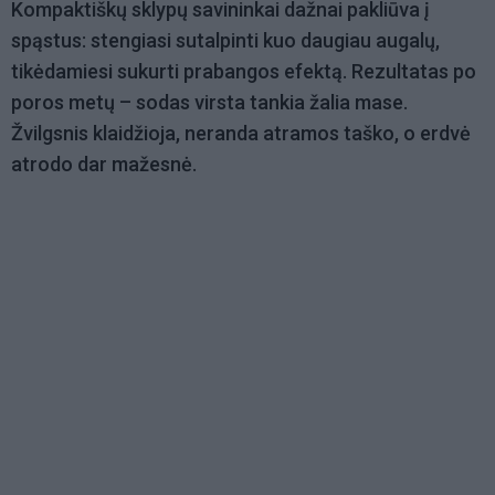
Kompaktiškų sklypų savininkai dažnai pakliūva į
spąstus: stengiasi sutalpinti kuo daugiau augalų,
tikėdamiesi sukurti prabangos efektą. Rezultatas po
poros metų – sodas virsta tankia žalia mase.
Žvilgsnis klaidžioja, neranda atramos taško, o erdvė
atrodo dar mažesnė.