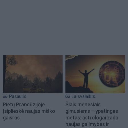
Pasaulis
Laisvalaikis
Pietų Prancūzijoje
Šiais mėnesiais
įsiplieskė naujas miško
gimusiems – ypatingas
gaisras
metas: astrologai žada
naujas galimybes ir