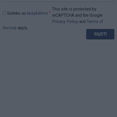
This site is protected by
Sutinku su
taisyklėmis
reCAPTCHA and the Google
Privacy Policy
and
Terms of
Service
apply.