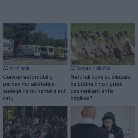
Kriminalai
Sodas ir daržas
Gaisras automobilių
Natūrali kova su šliužais:
pardavimo aikštelėje:
ką būtina žinoti prieš
sudegė ne tik namelis ant
pasirenkant antis
ratų
bėgikes?