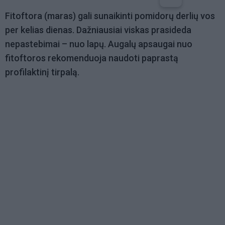
Fitoftora (maras) gali sunaikinti pomidorų derlių vos
per kelias dienas. Dažniausiai viskas prasideda
nepastebimai – nuo lapų. Augalų apsaugai nuo
fitoftoros rekomenduoja naudoti paprastą
profilaktinį tirpalą.