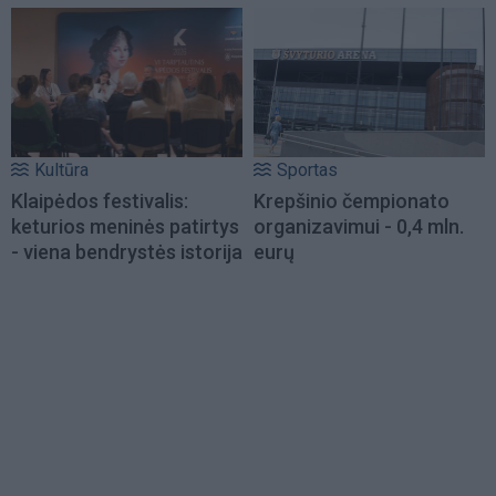
Kultūra
Sportas
Klaipėdos festivalis:
Krepšinio čempionato
keturios meninės patirtys
organizavimui - 0,4 mln.
- viena bendrystės istorija
eurų