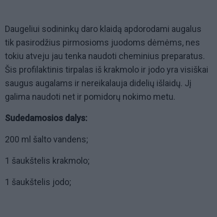
Daugeliui sodininkų daro klaidą apdorodami augalus
tik pasirodžius pirmosioms juodoms dėmėms, nes
tokiu atveju jau tenka naudoti cheminius preparatus.
Šis profilaktinis tirpalas iš krakmolo ir jodo yra visiškai
saugus augalams ir nereikalauja didelių išlaidų. Jį
galima naudoti net ir pomidorų nokimo metu.
Sudedamosios dalys:
200 ml šalto vandens;
1 šaukštelis krakmolo;
1 šaukštelis jodo;