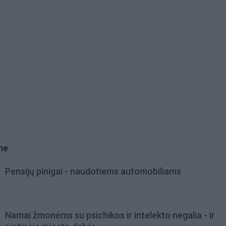
me
Pensijų pinigai - naudotiems automobiliams
Namai žmonėms su psichikos ir intelekto negalia - ir