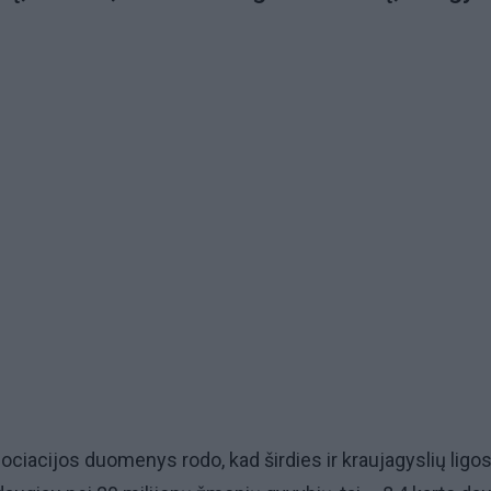
sociacijos duomenys rodo, kad širdies ir kraujagyslių ligo