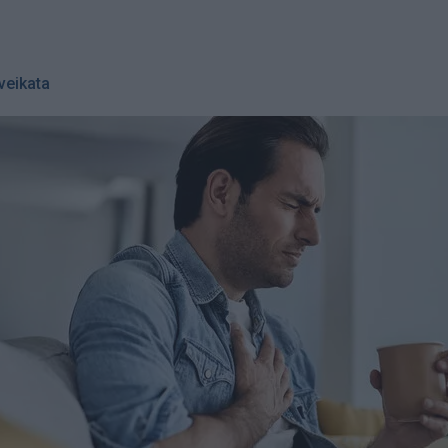
veikata