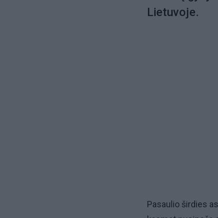
Lietuvoje.
Pasaulio širdies a