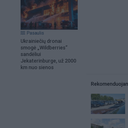
Pasaulis
Ukrainiečių dronai
smogė „Wildberries“
sandėliui
Jekaterinburge, už 2000
km nuo sienos
Rekomenduoja