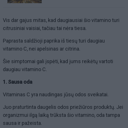
Vis dar gajus mitas, kad daugiausiai šio vitamino turi
citrusiniai vaisiai, tačiau tai nėra tiesa.
Paprasta saldžioji paprika iš tiesų turi daugiau
vitamino C, nei apelsinas ar citrina.
Šie simptomai gali įspėti, kad jums reikėtų vartoti
daugiau vitamino C.
1. Sausa oda
Vitaminas C yra naudingas jūsų odos sveikatai.
Juo praturtinta daugelis odos priežiūros produktų. Jei
organizmui ilgą laiką trūksta šio vitamino, oda tampa
sausa ir pažeista.