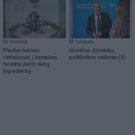
Sveikata
Sveikata
Plaukai mažiau
Išrinktas Jūrininkų
riebaluosis: į šampūną
poliklinikos vadovas
(9)
tereikia įberti vieną
ingredientą