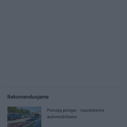
Rekomenduojame
Pensijų pinigai - naudotiems
automobiliams