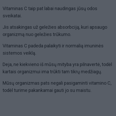
Vitaminas C taip pat labai naudingas jūsų odos
sveikatai.
Jis atsakingas už geležies absorbciją, kuri apsaugo
organizmą nuo geležies trūkumo.
Vitaminas C padeda palaikyti ir normalią imuninės
sistemos veiklą.
Deja, ne kiekvieno iš mūsų mityba yra pilnavertė, todėl
kartais organizmui ima trūkti tam tikrų medžiagų.
Mūsų organizmas pats negali pasigaminti vitamino C,
todėl turime pakankamai gauti jo su maistu.