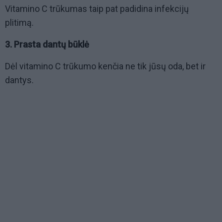
Vitamino C trūkumas taip pat padidina infekcijų
plitimą.
3. Prasta dantų būklė
Dėl vitamino C trūkumo kenčia ne tik jūsų oda, bet ir
dantys.