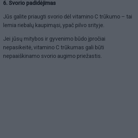
6. Svorio padidėjimas
Jūs galite priaugti svorio dėl vitamino C trūkumo – tai
lemia riebalų kaupimąsi, ypač pilvo srityje.
Jei jūsų mitybos ir gyvenimo būdo įpročiai
nepasikeitė, vitamino C trūkumas gali būti
nepaaiškinamo svorio augimo priežastis.