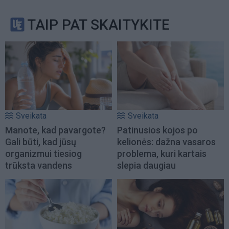
TAIP PAT SKAITYKITE
Sveikata
Sveikata
Manote, kad pavargote?
Patinusios kojos po
Gali būti, kad jūsų
kelionės: dažna vasaros
organizmui tiesiog
problema, kuri kartais
trūksta vandens
slepia daugiau