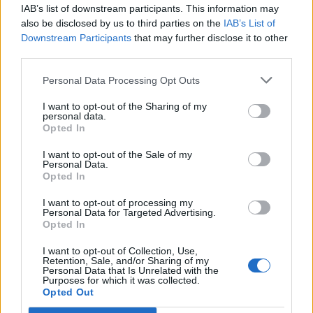
IAB’s list of downstream participants. This information may
also be disclosed by us to third parties on the
IAB’s List of
Downstream Participants
that may further disclose it to other
third parties.
Komentarai
Personal Data Processing Opt Outs
I want to opt-out of the Sharing of my
Rašyti komentarą
personal data.
Opted In
Jūsų vardas
I want to opt-out of the Sale of my
Personal Data.
Opted In
I want to opt-out of processing my
Komentaras
Personal Data for Targeted Advertising.
Opted In
I want to opt-out of Collection, Use,
Retention, Sale, and/or Sharing of my
Personal Data that Is Unrelated with the
Purposes for which it was collected.
Opted Out