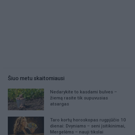
Šiuo metu skaitomiausi
Nedarykite to kasdami bulves –
žiemą rasite tik supuvusias
atsargas
Taro kortų horoskopas rugpjūčio 10
dienai: Dvyniams – seni įsitikinimai,
Mergelėms – nauji tikslai