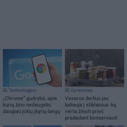
Technologijos
Gyvenimas
„Chrome“ gudrybė, apie
Vasaros derlius jau
kurią žino nedaugelis:
keliauja į stiklainius: ką
daugiau jokių įkyrių langų
verta žinoti prieš
pradedant konservuoti