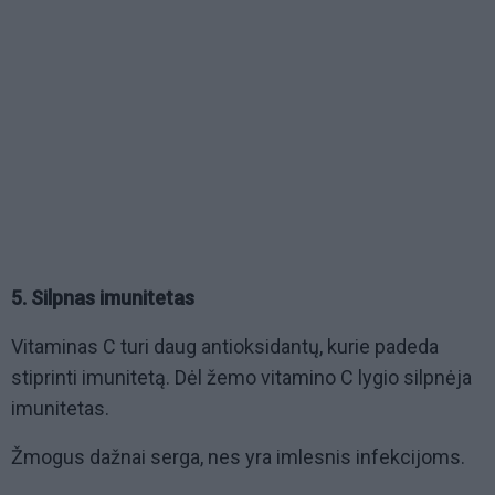
5. Silpnas imunitetas
Vitaminas C turi daug antioksidantų, kurie padeda
stiprinti imunitetą. Dėl žemo vitamino C lygio silpnėja
imunitetas.
Žmogus dažnai serga, nes yra imlesnis infekcijoms.