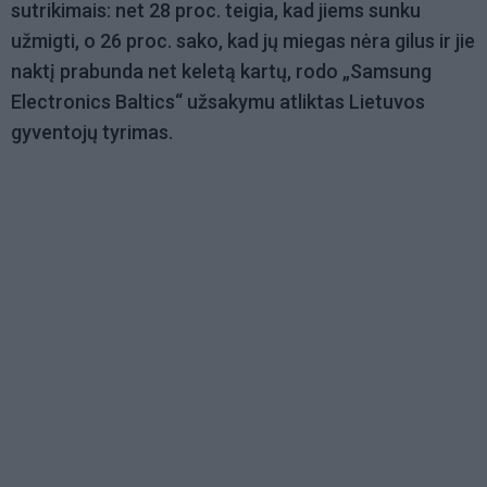
sutrikimais: net 28 proc. teigia, kad jiems sunku
užmigti, o 26 proc. sako, kad jų miegas nėra gilus ir jie
naktį prabunda net keletą kartų, rodo „Samsung
Electronics Baltics“ užsakymu atliktas Lietuvos
gyventojų tyrimas.