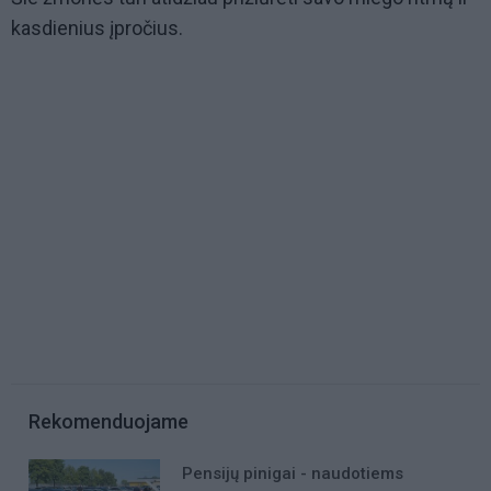
kasdienius įpročius.
Rekomenduojame
Pensijų pinigai - naudotiems