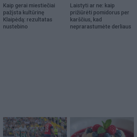
Kaip gerai miestiečiai
Laistyti ar ne: kaip
pažįsta kultūrinę
prižiūrėti pomidorus per
Klaipėdą: rezultatas
karščius, kad
nustebino
neprarastumėte derliaus