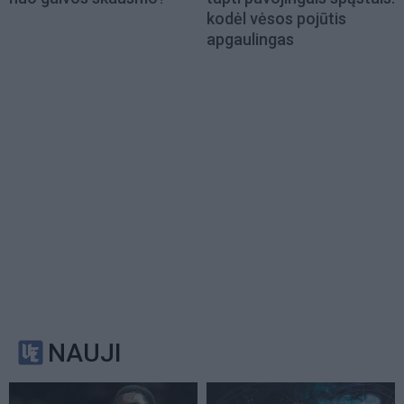
kodėl vėsos pojūtis
apgaulingas
NAUJI