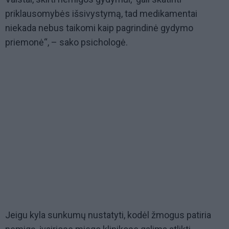
priklausomybės išsivystymą, tad medikamentai
niekada nebus taikomi kaip pagrindinė gydymo
priemonė“, – sako psichologė.
Jeigu kyla sunkumų nustatyti, kodėl žmogus patiria