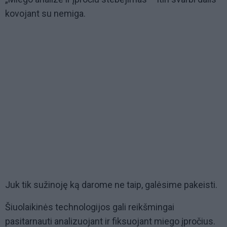
kovojant su nemiga.
Juk tik sužinoję ką darome ne taip, galėsime pakeisti.
Šiuolaikinės technologijos gali reikšmingai
pasitarnauti analizuojant ir fiksuojant miego įpročius.