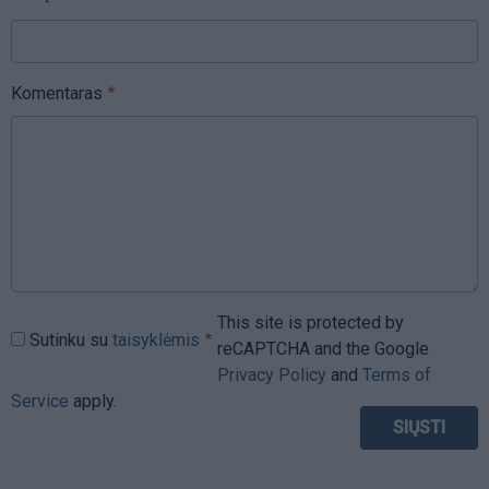
Komentaras
This site is protected by
Sutinku su
taisyklėmis
reCAPTCHA and the Google
Privacy Policy
and
Terms of
Service
apply.