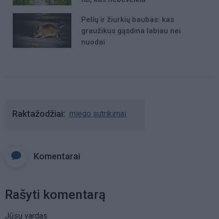
Pelių ir žiurkių baubas: kas
graužikus gąsdina labiau nei
nuodai
Raktažodžiai
miego sutrikimai
Komentarai
Rašyti komentarą
Jūsų vardas