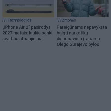
Technologijos
Žmonės
„iPhone Air 2“ pasirodys
Pareigūnams nepavyksta
2027 metais: laukia penki
baigti narkotikų
svarbūs atnaujinimai
disponavimu įtariamo
Olego Šurajevo bylos