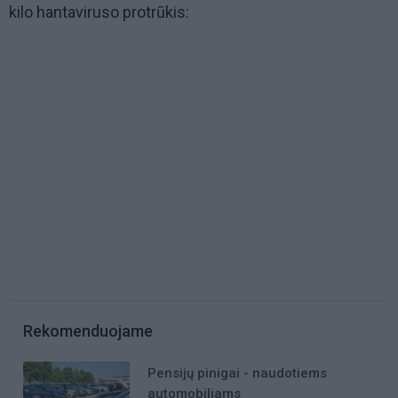
kilo hantaviruso protrūkis:
Rekomenduojame
Pensijų pinigai - naudotiems
automobiliams