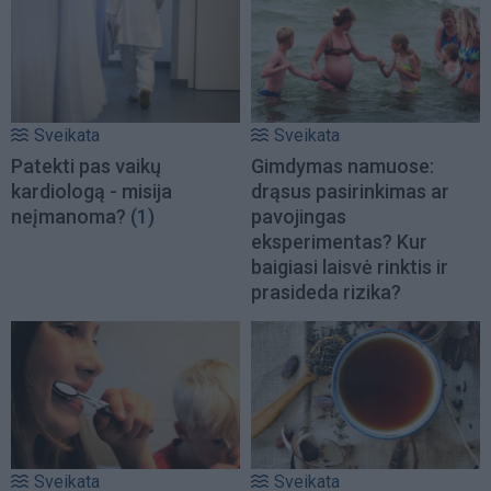
Sveikata
Sveikata
Patekti pas vaikų
Gimdymas namuose:
kardiologą - misija
drąsus pasirinkimas ar
neįmanoma?
(1)
pavojingas
eksperimentas? Kur
baigiasi laisvė rinktis ir
prasideda rizika?
Sveikata
Sveikata