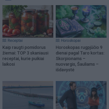
Receptai
Horoskopai
Kaip raugti pomidorus
Horoskopas rugpjūčio 9
žiemai: TOP 3 skaniausi
dienai pagal Taro kortas:
receptai, kurie puikiai
Skorpionams –
laikosi
nuovargis, Šauliams –
išdavystė