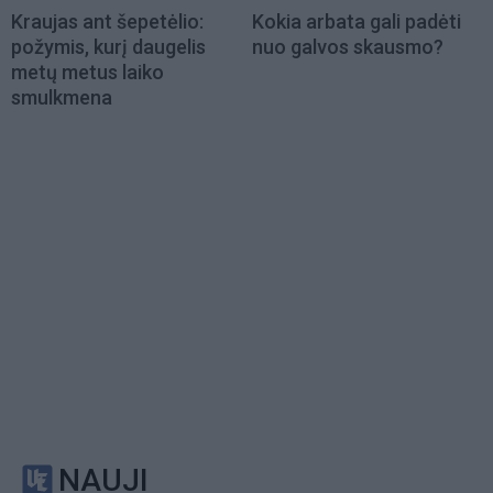
Kraujas ant šepetėlio:
Kokia arbata gali padėti
požymis, kurį daugelis
nuo galvos skausmo?
metų metus laiko
smulkmena
NAUJI