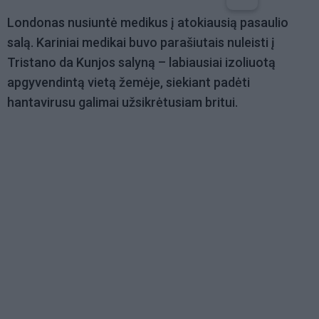
Londonas nusiuntė medikus į atokiausią pasaulio
salą. Kariniai medikai buvo parašiutais nuleisti į
Tristano da Kunjos salyną – labiausiai izoliuotą
apgyvendintą vietą žemėje, siekiant padėti
hantavirusu galimai užsikrėtusiam britui.