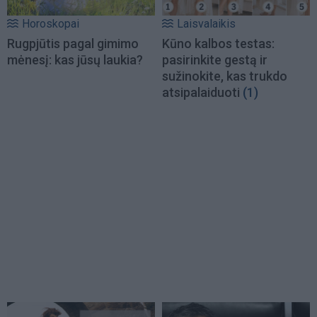
Horoskopai
Laisvalaikis
Rugpjūtis pagal gimimo
Kūno kalbos testas:
mėnesį: kas jūsų laukia?
pasirinkite gestą ir
sužinokite, kas trukdo
atsipalaiduoti
(1)