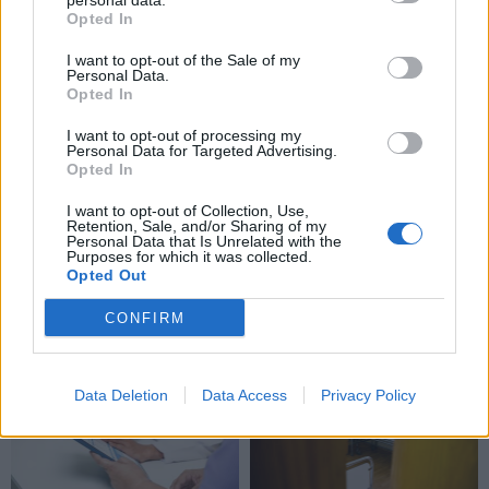
personal data.
Opted In
I want to opt-out of the Sale of my
Personal Data.
Opted In
I want to opt-out of processing my
Personal Data for Targeted Advertising.
Opted In
I want to opt-out of Collection, Use,
Retention, Sale, and/or Sharing of my
Personal Data that Is Unrelated with the
Purposes for which it was collected.
Opted Out
CONFIRM
TAIP PAT SKAITYKITE
Data Deletion
Data Access
Privacy Policy