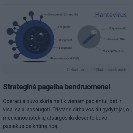
© Hantavirusas / Shutterstock nuotr.
Strateginė pagalba bendruomenei
Operacija buvo skirta ne tik vienam pacientui, bet ir
visai salai apsaugoti. Tristane dirba vos du gydytojai, o
medicinos išteklių atsargos iki desanto buvo
pasiekusios kritinę ribą.