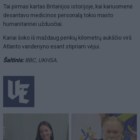
Tai pirmas kartas Britanijos istorijoje, kai kariuomenė
desantavo medicinos personalą tokio masto
humanitarinei užduočiai.
Kariai šoko iš maždaug penkių kilometrų aukščio virš
Atlanto vandenyno esant stipriam vėjui.
Šaltinis:
BBC, UKHSA.