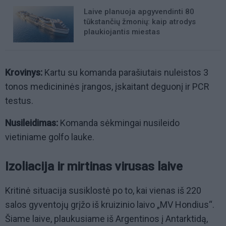
Laive planuoja apgyvendinti 80
tūkstančių žmonių: kaip atrodys
plaukiojantis miestas
Krovinys:
Kartu su komanda parašiutais nuleistos 3
tonos medicininės įrangos, įskaitant deguonį ir PCR
testus.
Nusileidimas:
Komanda sėkmingai nusileido
vietiniame golfo lauke.
Izoliacija ir mirtinas virusas laive
Kritinė situacija susiklostė po to, kai vienas iš 220
salos gyventojų grįžo iš kruizinio laivo „MV Hondius“.
Šiame laive, plaukusiame iš Argentinos į Antarktidą,