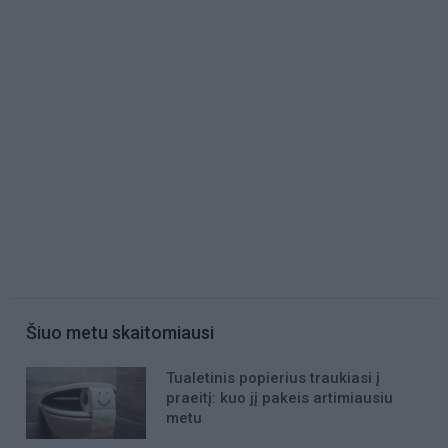
Šiuo metu skaitomiausi
Tualetinis popierius traukiasi į
praeitį: kuo jį pakeis artimiausiu
metu