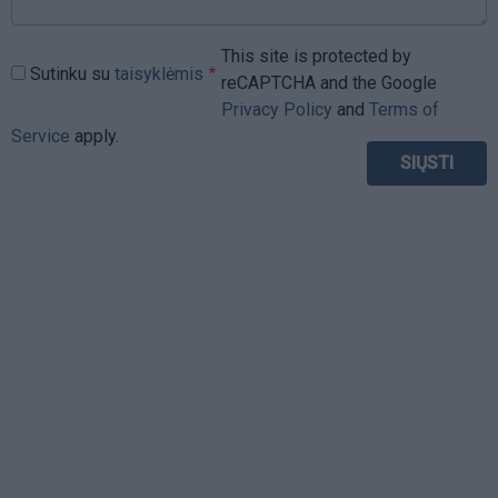
This site is protected by
Sutinku su
taisyklėmis
reCAPTCHA and the Google
Privacy Policy
and
Terms of
Service
apply.