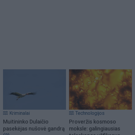
Kriminalai
Technologijos
Muitininko Dulaičio
Proveržis kosmoso
pasekėjas nušovė gandrą
moksle: galingiausias