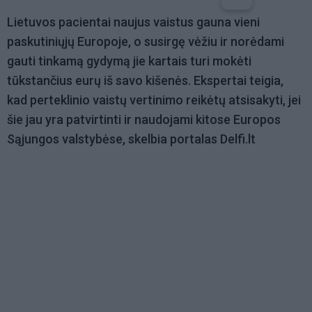
Lietuvos pacientai naujus vaistus gauna vieni
paskutiniųjų Europoje, o susirgę vėžiu ir norėdami
gauti tinkamą gydymą jie kartais turi mokėti
tūkstančius eurų iš savo kišenės. Ekspertai teigia,
kad perteklinio vaistų vertinimo reikėtų atsisakyti, jei
šie jau yra patvirtinti ir naudojami kitose Europos
Sąjungos valstybėse, skelbia portalas Delfi.lt