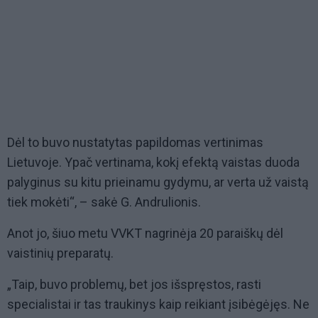
Dėl to buvo nustatytas papildomas vertinimas
Lietuvoje. Ypač vertinama, kokį efektą vaistas duoda
palyginus su kitu prieinamu gydymu, ar verta už vaistą
tiek mokėti“, – sakė G. Andrulionis.
Anot jo, šiuo metu VVKT nagrinėja 20 paraiškų dėl
vaistinių preparatų.
„Taip, buvo problemų, bet jos išspręstos, rasti
specialistai ir tas traukinys kaip reikiant įsibėgėjęs. Ne