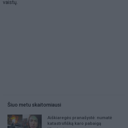
vaistų.
Šiuo metu skaitomiausi
Aiškiaregės pranašystė: numatė
katastrofišką karo pabaigą