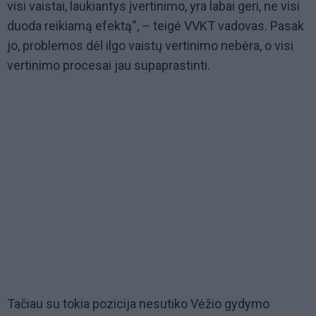
visi vaistai, laukiantys įvertinimo, yra labai geri, ne visi
duoda reikiamą efektą“, – teigė VVKT vadovas. Pasak
jo, problemos dėl ilgo vaistų vertinimo nebėra, o visi
vertinimo procesai jau supaprastinti.
Tačiau su tokia pozicija nesutiko Vėžio gydymo