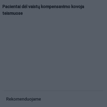
Pacientai dėl vaistų kompensavimo kovoja
teismuose
Rekomenduojame