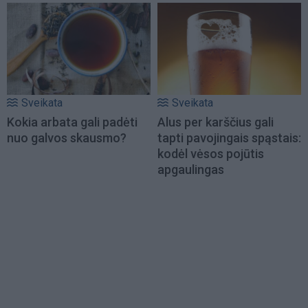
Sveikata
Sveikata
Kokia arbata gali padėti
Alus per karščius gali
nuo galvos skausmo?
tapti pavojingais spąstais:
kodėl vėsos pojūtis
apgaulingas