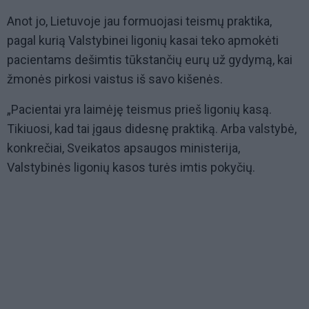
Anot jo, Lietuvoje jau formuojasi teismų praktika,
pagal kurią Valstybinei ligonių kasai teko apmokėti
pacientams dešimtis tūkstančių eurų už gydymą, kai
žmonės pirkosi vaistus iš savo kišenės.
„Pacientai yra laimėję teismus prieš ligonių kasą.
Tikiuosi, kad tai įgaus didesnę praktiką. Arba valstybė,
konkrečiai, Sveikatos apsaugos ministerija,
Valstybinės ligonių kasos turės imtis pokyčių.