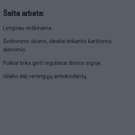
Šalta arbata:
Lengviau virškinama.
Švelnesnis skonis, idealiai tinkantis karštomis
dienomis.
Puikiai tinka gerti reguliariai dienos eigoje.
Išlaiko dalį vertingųjų antioksidantų.