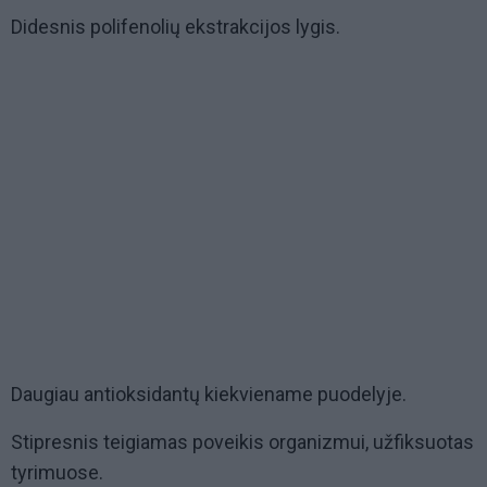
Didesnis polifenolių ekstrakcijos lygis.
Daugiau antioksidantų kiekviename puodelyje.
Stipresnis teigiamas poveikis organizmui, užfiksuotas
tyrimuose.