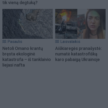
tik vieną degtuką?
Pasaulis
Laisvalaikis
Netoli Omano krantų
Aiškiaregės pranašystė:
bręsta ekologinė
numatė katastrofišką
katastrofa – iš tanklaivio
karo pabaigą Ukrainoje
liejasi nafta