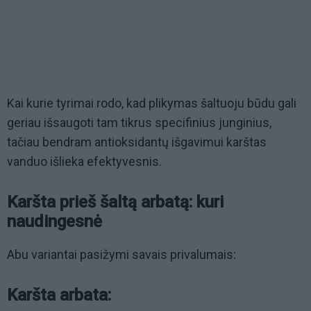
Kai kurie tyrimai rodo, kad plikymas šaltuoju būdu gali
geriau išsaugoti tam tikrus specifinius junginius,
tačiau bendram antioksidantų išgavimui karštas
vanduo išlieka efektyvesnis.
Karšta prieš šaltą arbatą: kuri
naudingesnė
Abu variantai pasižymi savais privalumais:
Karšta arbata: