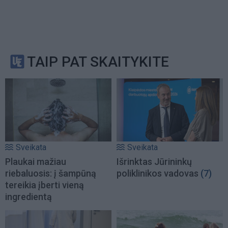
TAIP PAT SKAITYKITE
Sveikata
Sveikata
Plaukai mažiau
Išrinktas Jūrininkų
riebaluosis: į šampūną
poliklinikos vadovas
(7)
tereikia įberti vieną
ingredientą