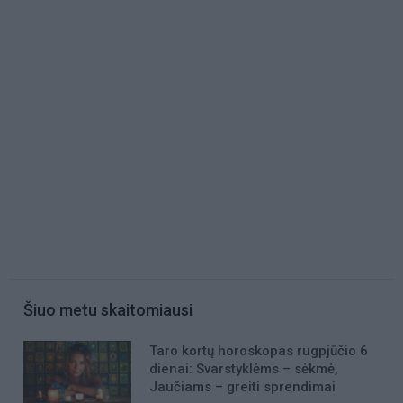
Šiuo metu skaitomiausi
Taro kortų horoskopas rugpjūčio 6
dienai: Svarstyklėms – sėkmė,
Jaučiams – greiti sprendimai