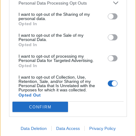
Personal Data Processing Opt Outs
I want to opt-out of the Sharing of my
personal data.
Raktažodžiai
arbata
Ve.lt
Opted In
I want to opt-out of the Sale of my
Personal Data.
Opted In
Komentarai
I want to opt-out of processing my
Personal Data for Targeted Advertising.
Opted In
Rašyti komentarą
I want to opt-out of Collection, Use,
Retention, Sale, and/or Sharing of my
Jūsų vardas
Personal Data that Is Unrelated with the
Purposes for which it was collected.
Opted Out
CONFIRM
Komentaras
Data Deletion
Data Access
Privacy Policy