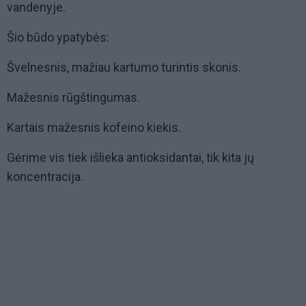
vandenyje.
Šio būdo ypatybės:
Švelnesnis, mažiau kartumo turintis skonis.
Mažesnis rūgštingumas.
Kartais mažesnis kofeino kiekis.
Gėrime vis tiek išlieka antioksidantai, tik kita jų
koncentracija.