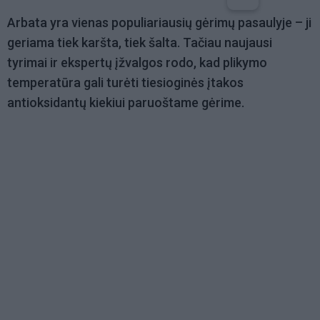
Arbata yra vienas populiariausių gėrimų pasaulyje – ji
geriama tiek karšta, tiek šalta. Tačiau naujausi
tyrimai ir ekspertų įžvalgos rodo, kad plikymo
temperatūra gali turėti tiesioginės įtakos
antioksidantų kiekiui paruoštame gėrime.