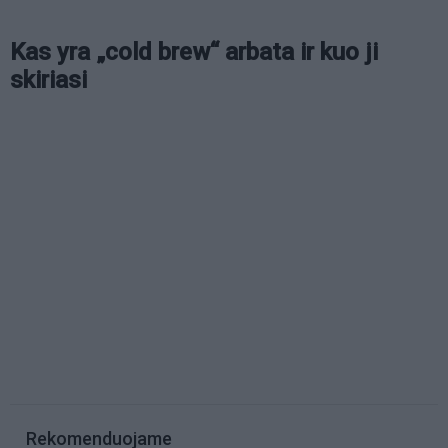
Kas yra „cold brew“ arbata ir kuo ji
skiriasi
Rekomenduojame