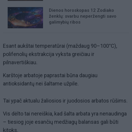
Dienos horoskopas 12 Zodiako
ženklų: svarbu neperžengti savo
galimybių ribos
Esant aukštai temperatūrai (maždaug 90–100°C),
polifenolių ekstrakcija vyksta greičiau ir
pilnavertiškiau.
Karštoje arbatoje paprastai būna daugiau
antioksidantų nei šaltame užpile.
Tai ypač aktualu žaliosios ir juodosios arbatos rūšims.
Vis dėlto tai nereiškia, kad šalta arbata yra nenaudinga
– tiesiog joje esančių medžiagų balansas gali būti
kitoks.