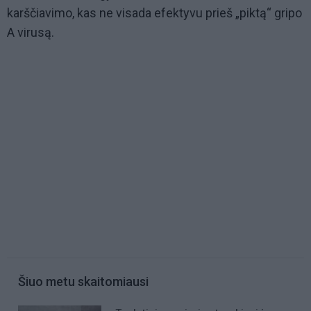
karščiavimo, kas ne visada efektyvu prieš „piktą“ gripo
A virusą.
Šiuo metu skaitomiausi