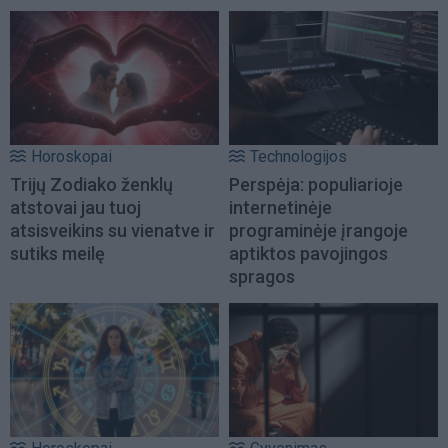
Horoskopai
Technologijos
Trijų Zodiako ženklų
Perspėja: populiarioje
atstovai jau tuoj
internetinėje
atsisveikins su vienatve ir
programinėje įrangoje
sutiks meilę
aptiktos pavojingos
spragos