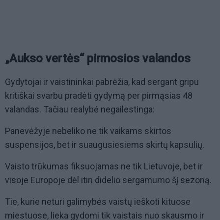
„Aukso vertės“ pirmosios valandos
Gydytojai ir vaistininkai pabrėžia, kad sergant gripu
kritiškai svarbu pradėti gydymą per pirmąsias 48
valandas. Tačiau realybė negailestinga:
Panevėžyje nebeliko ne tik vaikams skirtos
suspensijos, bet ir suaugusiesiems skirtų kapsulių.
Vaisto trūkumas fiksuojamas ne tik Lietuvoje, bet ir
visoje Europoje dėl itin didelio sergamumo šį sezoną.
Tie, kurie neturi galimybės vaistų ieškoti kituose
miestuose, lieka gydomi tik vaistais nuo skausmo ir