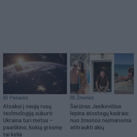
Pasaulis
Žmonės
Atsakui į naują rusų
Šarūnas Jasikevičius
technologiją sukurti
lepina atostogų kadrais:
Ukraina turi metus –
nuo žmonos neįmanoma
paaiškino, kokią grėsmę
atitraukti akių
tai kelia