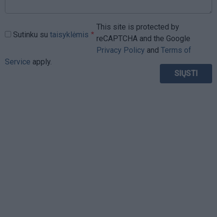
This site is protected by
Sutinku su
taisyklėmis
reCAPTCHA and the Google
Privacy Policy
and
Terms of
Service
apply.