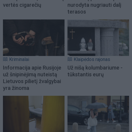
vertės cigarečių
nurodyta nugriauti dalį
terasos
Kriminalai
Klaipėdos rajonas
Informacija apie Rusijoje
Už nišą kolumbariume -
už šnipinėjimą nuteistą
tūkstantis eurų
Lietuvos pilietį žvalgybai
yra žinoma