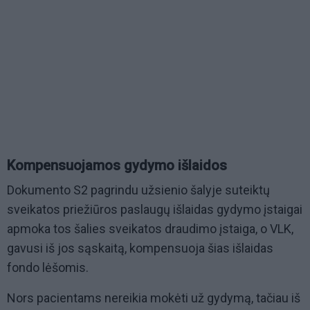
Kompensuojamos gydymo išlaidos
Dokumento S2 pagrindu užsienio šalyje suteiktų
sveikatos priežiūros paslaugų išlaidas gydymo įstaigai
apmoka tos šalies sveikatos draudimo įstaiga, o VLK,
gavusi iš jos sąskaitą, kompensuoja šias išlaidas
fondo lėšomis.
Nors pacientams nereikia mokėti už gydymą, tačiau iš