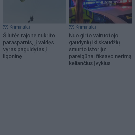
Kriminalai
Kriminalai
Šilutės rajone nukrito
Nuo girto vairuotojo
parasparnis, jį valdęs
gaudynių iki skaudžių
vyras paguldytas į
smurto istorijų:
ligoninę
pareigūnai fiksavo nerimą
keliančius įvykius