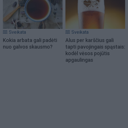
Sveikata
Sveikata
Kokia arbata gali padėti
Alus per karščius gali
nuo galvos skausmo?
tapti pavojingais spąstais:
kodėl vėsos pojūtis
apgaulingas