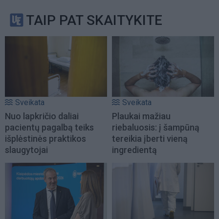
TAIP PAT SKAITYKITE
Sveikata
Sveikata
Nuo lapkričio daliai
Plaukai mažiau
pacientų pagalbą teiks
riebaluosis: į šampūną
išplėstinės praktikos
tereikia įberti vieną
slaugytojai
ingredientą