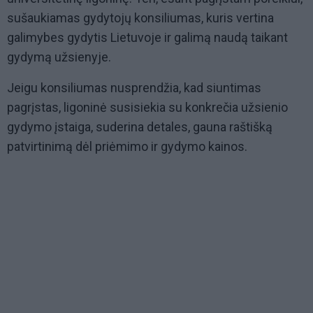
sušaukiamas gydytojų konsiliumas, kuris vertina
galimybes gydytis Lietuvoje ir galimą naudą taikant
gydymą užsienyje.
Jeigu konsiliumas nusprendžia, kad siuntimas
pagrįstas, ligoninė susisiekia su konkrečia užsienio
gydymo įstaiga, suderina detales, gauna raštišką
patvirtinimą dėl priėmimo ir gydymo kainos.