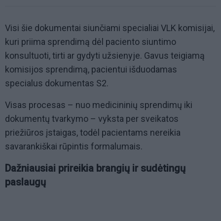
Visi šie dokumentai siunčiami specialiai VLK komisijai,
kuri priima sprendimą dėl paciento siuntimo
konsultuoti, tirti ar gydyti užsienyje. Gavus teigiamą
komisijos sprendimą, pacientui išduodamas
specialus dokumentas S2.
Visas procesas – nuo medicininių sprendimų iki
dokumentų tvarkymo – vyksta per sveikatos
priežiūros įstaigas, todėl pacientams nereikia
savarankiškai rūpintis formalumais.
Dažniausiai prireikia brangių ir sudėtingų
paslaugų