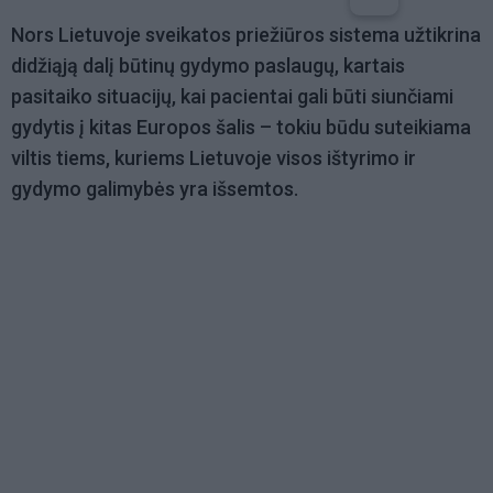
Nors Lietuvoje sveikatos priežiūros sistema užtikrina
didžiąją dalį būtinų gydymo paslaugų, kartais
pasitaiko situacijų, kai pacientai gali būti siunčiami
gydytis į kitas Europos šalis – tokiu būdu suteikiama
viltis tiems, kuriems Lietuvoje visos ištyrimo ir
gydymo galimybės yra išsemtos.