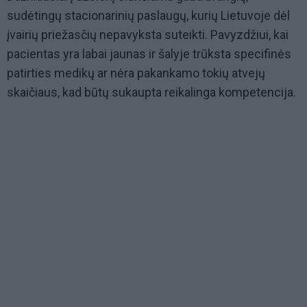
sudėtingų stacionarinių paslaugų, kurių Lietuvoje dėl
įvairių priežasčių nepavyksta suteikti. Pavyzdžiui, kai
pacientas yra labai jaunas ir šalyje trūksta specifinės
patirties medikų ar nėra pakankamo tokių atvejų
skaičiaus, kad būtų sukaupta reikalinga kompetencija.