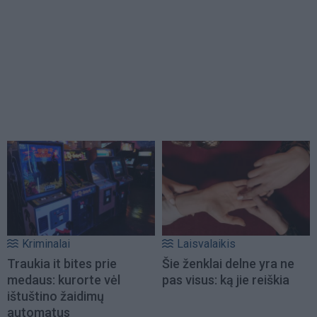
Kriminalai
Laisvalaikis
Traukia it bites prie
Šie ženklai delne yra ne
medaus: kurorte vėl
pas visus: ką jie reiškia
ištuštino žaidimų
automatus