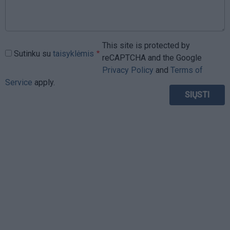
This site is protected by
Sutinku su
taisyklėmis
reCAPTCHA and the Google
Privacy Policy
and
Terms of
Service
apply.