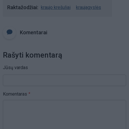
Raktažodžiai
kraujo krešuliai
kraujagyslės
Komentarai
Rašyti komentarą
Jūsų vardas
Komentaras