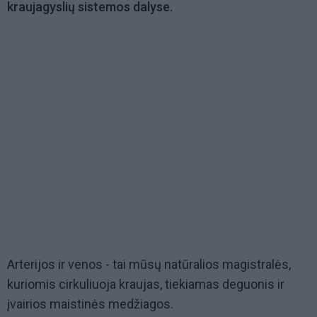
kraujagyslių sistemos dalyse.
Arterijos ir venos - tai mūsų natūralios magistralės,
kuriomis cirkuliuoja kraujas, tiekiamas deguonis ir
įvairios maistinės medžiagos.