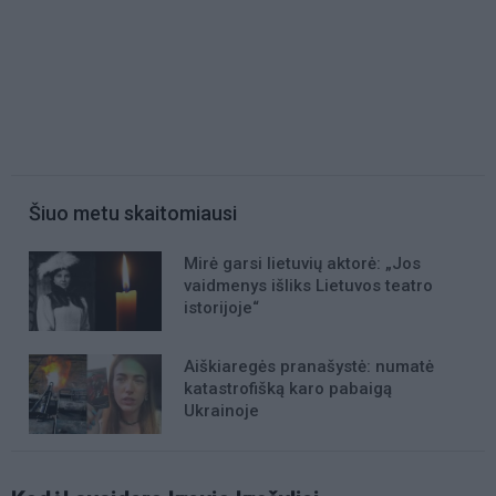
Šiuo metu skaitomiausi
Mirė garsi lietuvių aktorė: „Jos
vaidmenys išliks Lietuvos teatro
istorijoje“
Aiškiaregės pranašystė: numatė
katastrofišką karo pabaigą
Ukrainoje