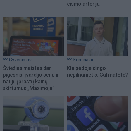
eismo arterija
Gyvenimas
Kriminalai
Šviežias maistas dar
Klaipėdoje dingo
pigesnis: įvardijo senų ir
nepilnametis. Gal matėte?
naujų įprastų kainų
skirtumus „Maximoje“