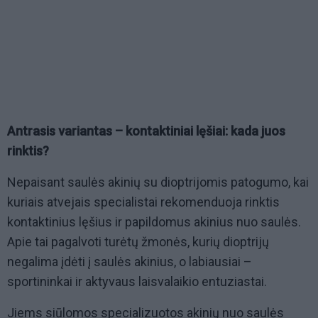
Antrasis variantas – kontaktiniai lęšiai: kada juos
rinktis?
Nepaisant saulės akinių su dioptrijomis patogumo, kai
kuriais atvejais specialistai rekomenduoja rinktis
kontaktinius lęšius ir papildomus akinius nuo saulės.
Apie tai pagalvoti turėtų žmonės, kurių dioptrijų
negalima įdėti į saulės akinius, o labiausiai –
sportininkai ir aktyvaus laisvalaikio entuziastai.
Jiems siūlomos specializuotos akinių nuo saulės