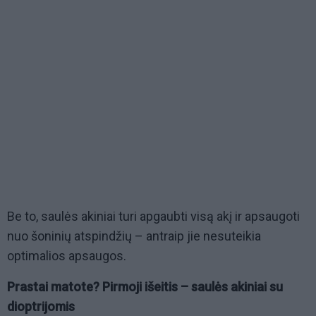
Be to, saulės akiniai turi apgaubti visą akį ir apsaugoti
nuo šoninių atspindžių – antraip jie nesuteikia
optimalios apsaugos.
Prastai matote? Pirmoji išeitis – saulės akiniai su
dioptrijomis