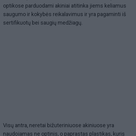
optikose parduodami akiniai atitinka jiems keliamus
saugumo ir kokybės reikalavimus ir yra pagaminti iš
sertifikuotų bei saugių medžiagų.
Visų antra, neretai bižuteriniuose akiniuose yra
naudojamas ne optinis, o paprastas plastikas, kuris