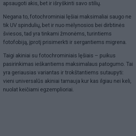
apsaugoti akis, bet ir išryškinti savo stilių.
Negana to, fotochrominiai lęšiai maksimaliai saugo ne
tik UV spindulių, bet ir nuo mėlynosios bei dirbtinės
šviesos, tad yra tinkami žmonėms, turintiems
fotofobiją, įprotį prisimerkti ir sergantiems migrena.
Taigi akiniai su fotochrominiais lęšiais – puikus
pasirinkimas ieškantiems maksimalaus patogumo. Tai
yra geriausias variantas ir trokštantiems sutaupyti:
vieni universalūs akiniai tarnauja kur kas ilgiau nei keli,
nuolat keičiami egzemplioriai.