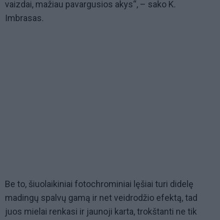
vaizdai, mažiau pavargusios akys“, – sako K.
Imbrasas.
Be to, šiuolaikiniai fotochrominiai lęšiai turi didelę
madingų spalvų gamą ir net veidrodžio efektą, tad
juos mielai renkasi ir jaunoji karta, trokštanti ne tik