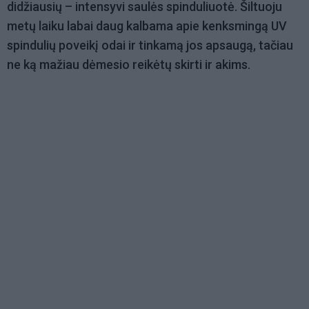
didžiausių – intensyvi saulės spinduliuotė. Šiltuoju
metų laiku labai daug kalbama apie kenksmingą UV
spindulių poveikį odai ir tinkamą jos apsaugą, tačiau
ne ką mažiau dėmesio reikėtų skirti ir akims.