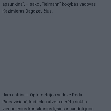
apsunkina“, – sako „Fielmann“ kokybės vadovas
Kazimieras Bagdzevičius.
Jam antrina ir Optometrijos vadovė Reda
Pincevičienė, kad tokiu atveju derėtų rinktis
vienadienius kontaktinius lęšius ir naudoti juos