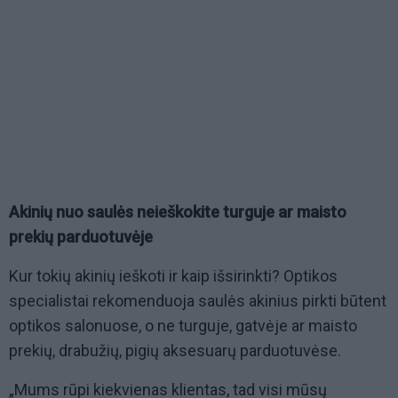
Akinių nuo saulės neieškokite turguje ar maisto
prekių parduotuvėje
Kur tokių akinių ieškoti ir kaip išsirinkti? Optikos
specialistai rekomenduoja saulės akinius pirkti būtent
optikos salonuose, o ne turguje, gatvėje ar maisto
prekių, drabužių, pigių aksesuarų parduotuvėse.
„Mums rūpi kiekvienas klientas, tad visi mūsų