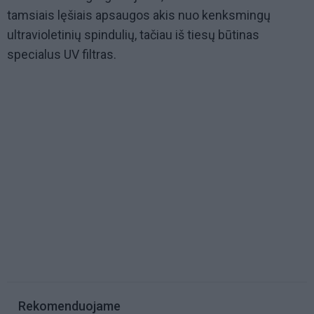
tamsiais lęšiais apsaugos akis nuo kenksmingų
ultravioletinių spindulių, tačiau iš tiesų būtinas
specialus UV filtras.
Rekomenduojame