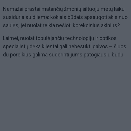
Nemažai prastai matančių žmonių šiltuoju metų laiku
susiduria su dilema: kokiais būdais apsaugoti akis nuo
saulės, jei nuolat reikia nešioti korekcinius akinius?
Laimei, nuolat tobulėjančių technologijų ir optikos
specialistų dėka klientai gali nebesukti galvos – šiuos
du poreikius galima suderinti jums patogiausiu būdu.