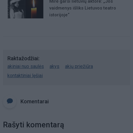
Mirė garsi lietuvių aktorė: „Jos
vaidmenys išliks Lietuvos teatro
istorijoje“
Raktažodžiai
akiniai nuo saulės
akys
akių priežiūra
kontaktiniai lęšiai
Komentarai
Rašyti komentarą