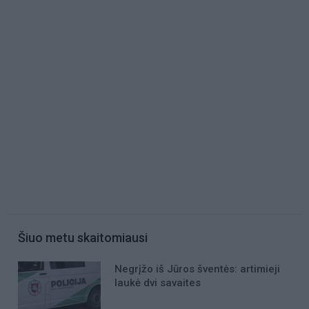
Šiuo metu skaitomiausi
Negrįžo iš Jūros šventės: artimieji
laukė dvi savaites