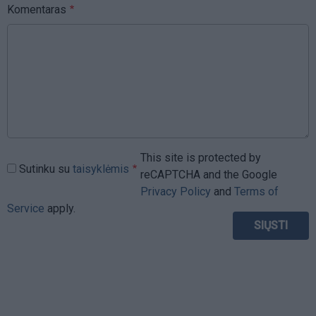
Komentaras
This site is protected by
Sutinku su
taisyklėmis
reCAPTCHA and the Google
Privacy Policy
and
Terms of
Service
apply.