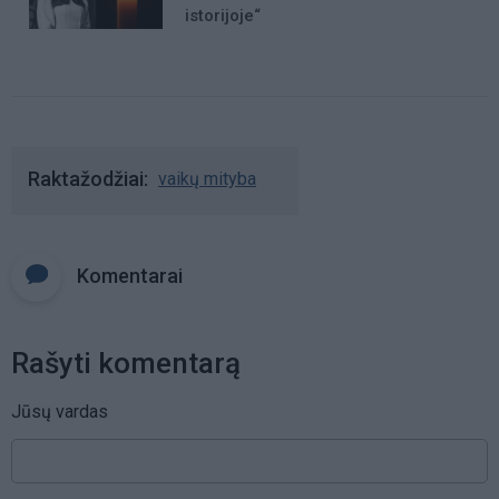
istorijoje“
Raktažodžiai
vaikų mityba
Komentarai
Rašyti komentarą
Jūsų vardas