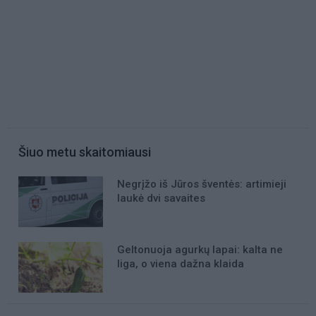
Šiuo metu skaitomiausi
Negrįžo iš Jūros šventės: artimieji
laukė dvi savaites
Geltonuoja agurkų lapai: kalta ne
liga, o viena dažna klaida