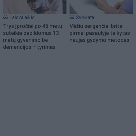
Laisvalaikis
Sveikata
Trys įpročiai po 45 metų
Vėžiu sergančiai britei
suteikia papildomus 13
pirmai pasaulyje taikytas
metų gyvenimo be
naujas gydymo metodas
demencijos – tyrimas