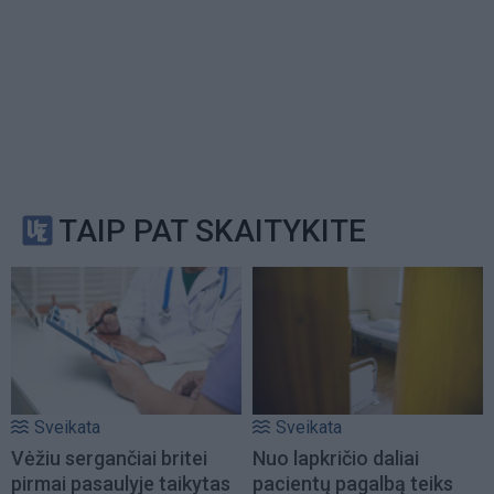
TAIP PAT SKAITYKITE
Sveikata
Sveikata
Vėžiu sergančiai britei
Nuo lapkričio daliai
pirmai pasaulyje taikytas
pacientų pagalbą teiks