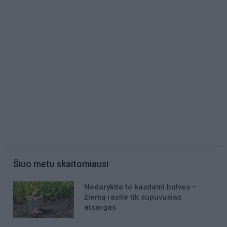
Šiuo metu skaitomiausi
Nedarykite to kasdami bulves –
žiemą rasite tik supuvusias
atsargas