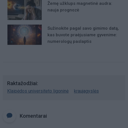
Žemę užklups magnetinė audra:
nauja prognozė
Sužinokite pagal savo gimimo datą,
kas buvote praėjusiame gyvenime:
numerologų paslaptis
Raktažodžiai
Klaipėdos universiteto ligoninė
kraujagyslės
Komentarai