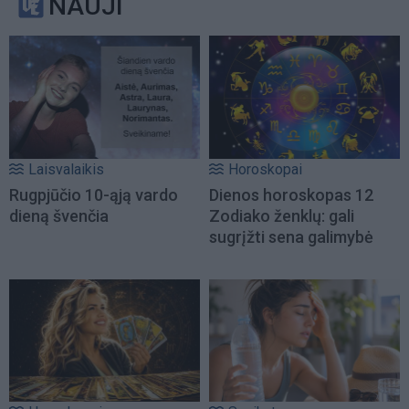
NAUJI
Laisvalaikis
Horoskopai
Rugpjūčio 10-ąją vardo
Dienos horoskopas 12
dieną švenčia
Zodiako ženklų: gali
sugrįžti sena galimybė