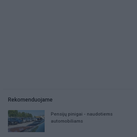
Rekomenduojame
Pensijų pinigai - naudotiems
automobiliams