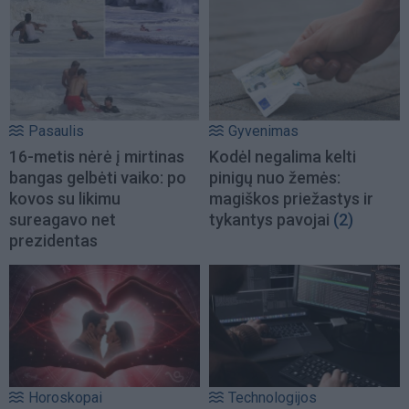
Pasaulis
Gyvenimas
16-metis nėrė į mirtinas
Kodėl negalima kelti
bangas gelbėti vaiko: po
pinigų nuo žemės:
kovos su likimu
magiškos priežastys ir
sureagavo net
tykantys pavojai
(2)
prezidentas
Horoskopai
Technologijos