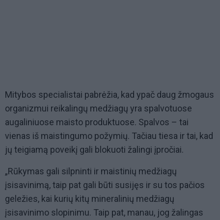
Mitybos specialistai pabrėžia, kad ypač daug žmogaus
organizmui reikalingų medžiagų yra spalvotuose
augaliniuose maisto produktuose. Spalvos – tai
vienas iš maistingumo požymių. Tačiau tiesa ir tai, kad
jų teigiamą poveikį gali blokuoti žalingi įpročiai.
„Rūkymas gali silpninti ir maistinių medžiagų
įsisavinimą, taip pat gali būti susijęs ir su tos pačios
geležies, kai kurių kitų mineralinių medžiagų
įsisavinimo slopinimu. Taip pat, manau, jog žalingas