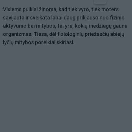
Visiems puikiai žinoma, kad tiek vyro, tiek moters
savijauta ir sveikata labai daug priklauso nuo fizinio
aktyvumo bei mitybos, tai yra, kokių medžiagų gauna
organizmas. Tiesa, dėl fiziologinių priežasčių abiejų
lyčių mitybos poreikiai skiriasi.