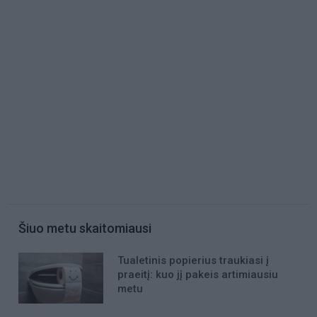
Šiuo metu skaitomiausi
Tualetinis popierius traukiasi į
praeitį: kuo jį pakeis artimiausiu
metu