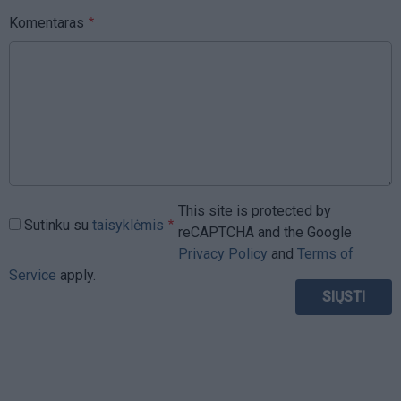
Komentaras
This site is protected by
Sutinku su
taisyklėmis
reCAPTCHA and the Google
Privacy Policy
and
Terms of
Service
apply.