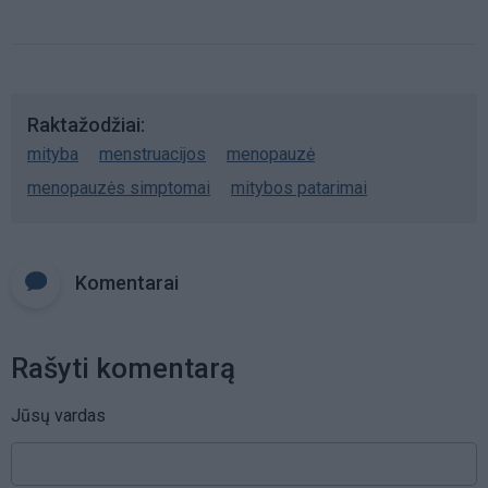
Raktažodžiai
mityba
menstruacijos
menopauzė
menopauzės simptomai
mitybos patarimai
Komentarai
Rašyti komentarą
Jūsų vardas