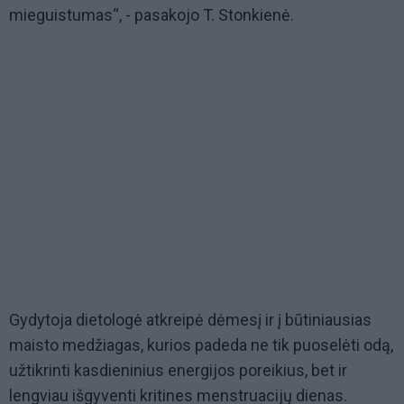
mieguistumas“, - pasakojo T. Stonkienė.
Gydytoja dietologė atkreipė dėmesį ir į būtiniausias
maisto medžiagas, kurios padeda ne tik puoselėti odą,
užtikrinti kasdieninius energijos poreikius, bet ir
lengviau išgyventi kritines menstruacijų dienas.