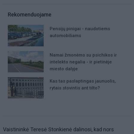
Rekomenduojame
Pensijų pinigai - naudotiems
automobiliams
Namai žmonėms su psichikos ir
intelekto negalia - ir pietinėje
miesto dalyje
Kas tas paslaptingas jaunuolis,
rytais stovintis ant tilto?
Vaistininkė Teresė Stonkienė dalinosi, kad nors