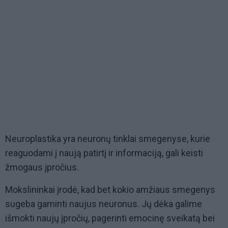
Neuroplastika yra neuronų tinklai smegenyse, kurie
reaguodami į naują patirtį ir informaciją, gali keisti
žmogaus įpročius.
Mokslininkai įrodė, kad bet kokio amžiaus smegenys
sugeba gaminti naujus neuronus. Jų dėka galime
išmokti naujų įpročių, pagerinti emocinę sveikatą bei