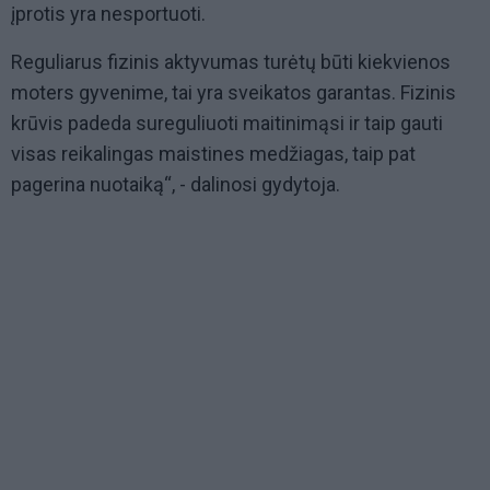
įprotis yra nesportuoti.
Reguliarus fizinis aktyvumas turėtų būti kiekvienos
moters gyvenime, tai yra sveikatos garantas. Fizinis
krūvis padeda sureguliuoti maitinimąsi ir taip gauti
visas reikalingas maistines medžiagas, taip pat
pagerina nuotaiką“, - dalinosi gydytoja.