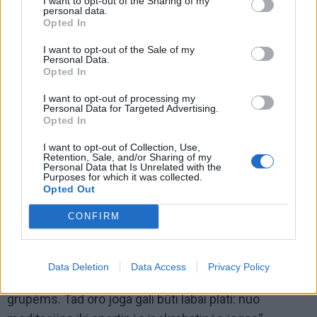
I want to opt-out of the Sharing of my
personal data.
Opted In
Ypač toks sportas, kuris mums yra netikėtas arba
I want to opt-out of the Sale of my
naujas – akrobatika ar oro joga – žmogui yra labai
Personal Data.
Opted In
naudingas, nes tai ypatingai stipriai sužadina
neuroplastiškumo didėjimą“, - pasakojo Vaiva
I want to opt-out of processing my
Personal Data for Targeted Advertising.
Nepaitė-Stabingė.
Opted In
I want to opt-out of Collection, Use,
Trenerė dalinosi, jog oro joga susižavėjo prieš 8-erius
Retention, Sale, and/or Sharing of my
Personal Data that Is Unrelated with the
metus viešėdama Amerikoje. Ten baigė mokslus, o
Purposes for which it was collected.
grįžusi į Lietuvą įkūrė oro jogos studiją Vilniuje.
Opted Out
CONFIRM
„Tai labai moteriškas užsiėmimas
–
juosta yra švelni,
su ja galima ir dirbti, ir medituoti, joje galima netgi
miegoti, o vaikai gali su ja žaisti. Tuo pačiu galima
Data Deletion
Data Access
Privacy Policy
juostą naudoti kaip treniruoklį visoms raumenų
grupėms. Tad oro joga gali būti labai plati: nuo