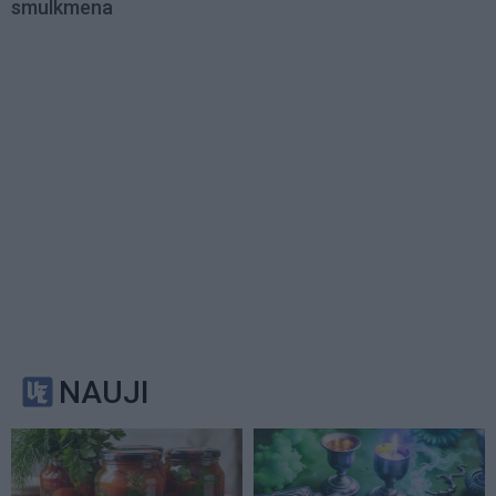
smulkmena
NAUJI