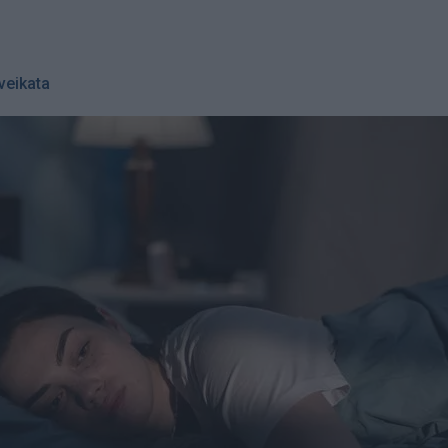
veikata