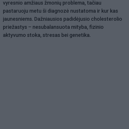
vyresnio amžiaus žmonių problema, tačiau
pastaruoju metu ši diagnozė nustatoma ir kur kas
jaunesniems. Dažniausios padidėjusio cholesterolio
priežastys – nesubalansuota mityba, fizinio
aktyvumo stoka, stresas bei genetika.