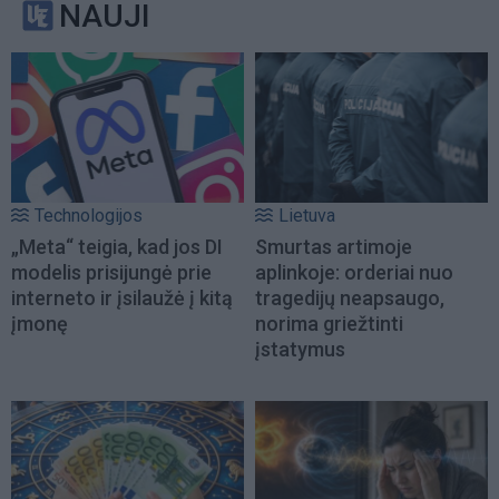
NAUJI
Technologijos
Lietuva
„Meta“ teigia, kad jos DI
Smurtas artimoje
modelis prisijungė prie
aplinkoje: orderiai nuo
interneto ir įsilaužė į kitą
tragedijų neapsaugo,
įmonę
norima griežtinti
įstatymus