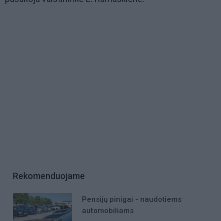
Rekomenduojame
Pensijų pinigai - naudotiems
automobiliams