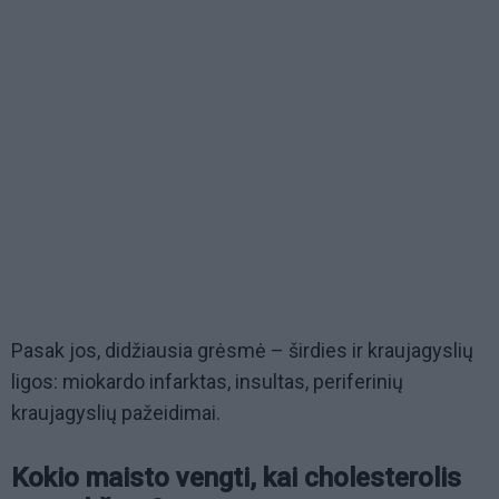
Pasak jos, didžiausia grėsmė – širdies ir kraujagyslių
ligos: miokardo infarktas, insultas, periferinių
kraujagyslių pažeidimai.
Kokio maisto vengti, kai cholesterolis