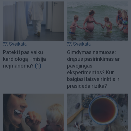
Sveikata
Sveikata
Patekti pas vaikų
Gimdymas namuose:
kardiologą - misija
drąsus pasirinkimas ar
neįmanoma?
(1)
pavojingas
eksperimentas? Kur
baigiasi laisvė rinktis ir
prasideda rizika?