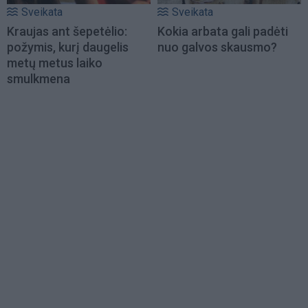
Sveikata
Sveikata
Kraujas ant šepetėlio:
Kokia arbata gali padėti
požymis, kurį daugelis
nuo galvos skausmo?
metų metus laiko
smulkmena