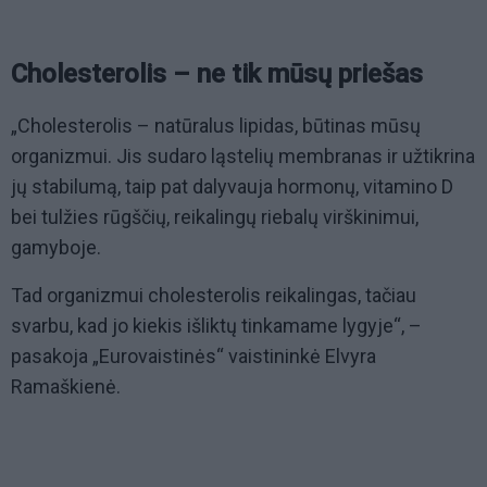
Cholesterolis – ne tik mūsų priešas
„Cholesterolis – natūralus lipidas, būtinas mūsų
organizmui. Jis sudaro ląstelių membranas ir užtikrina
jų stabilumą, taip pat dalyvauja hormonų, vitamino D
bei tulžies rūgščių, reikalingų riebalų virškinimui,
gamyboje.
Tad organizmui cholesterolis reikalingas, tačiau
svarbu, kad jo kiekis išliktų tinkamame lygyje“, –
pasakoja „Eurovaistinės“ vaistininkė Elvyra
Ramaškienė.