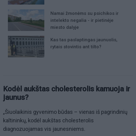
Namai žmonėms su psichikos ir
intelekto negalia - ir pietinėje
miesto dalyje
Kas tas paslaptingas jaunuolis,
rytais stovintis ant tilto?
Kodėl aukštas cholesterolis kamuoja ir
jaunus?
„Šiuolaikinis gyvenimo būdas – vienas iš pagrindinių
kaltininkų, kodėl aukštas cholesterolis
diagnozuojamas vis jaunesniems.