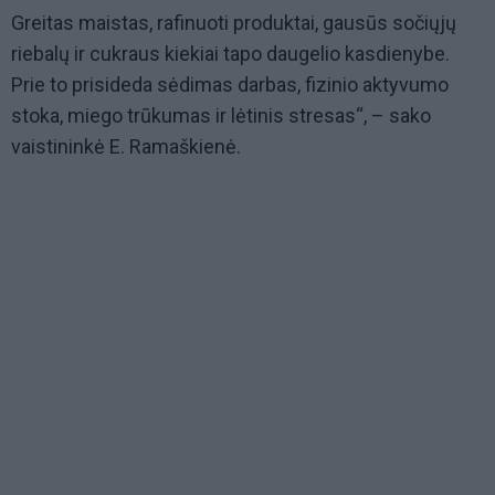
Greitas maistas, rafinuoti produktai, gausūs sočiųjų
riebalų ir cukraus kiekiai tapo daugelio kasdienybe.
Prie to prisideda sėdimas darbas, fizinio aktyvumo
stoka, miego trūkumas ir lėtinis stresas“, – sako
vaistininkė E. Ramaškienė.