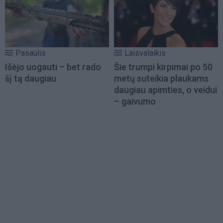
Pasaulis
Laisvalaikis
Išėjo uogauti – bet rado
Šie trumpi kirpimai po 50
šį tą daugiau
metų suteikia plaukams
daugiau apimties, o veidui
– gaivumo