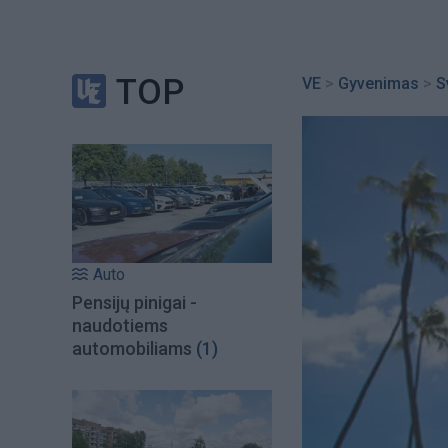
TOP
VE
>
Gyvenimas
>
S
Auto
Pensijų pinigai -
naudotiems
automobiliams
(1)