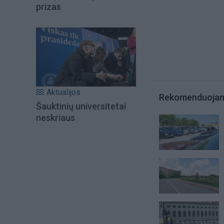
prizas
Aktualijos
Rekomenduoja
Šauktinių universitetai
neskriaus