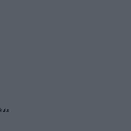
katai.