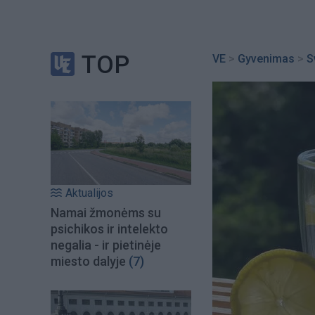
TOP
VE
>
Gyvenimas
>
S
Aktualijos
Namai žmonėms su
psichikos ir intelekto
negalia - ir pietinėje
miesto dalyje
(7)