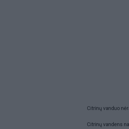
Citrinų vanduo nėra
Citrinų vandens n