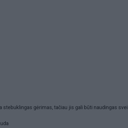
 stebuklingas gėrimas, tačiau jis gali būti naudingas svei
auda