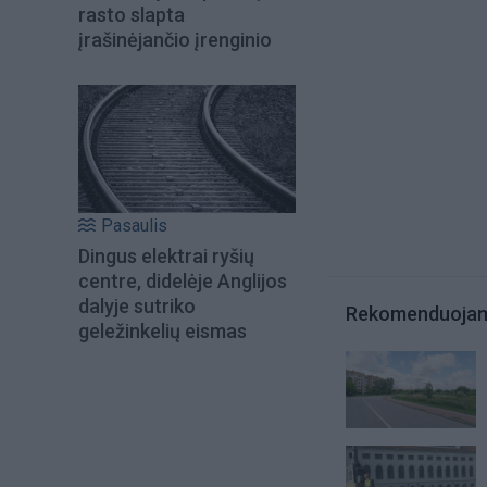
rasto slapta
įrašinėjančio įrenginio
Pasaulis
Dingus elektrai ryšių
centre, didelėje Anglijos
dalyje sutriko
Rekomenduoja
geležinkelių eismas