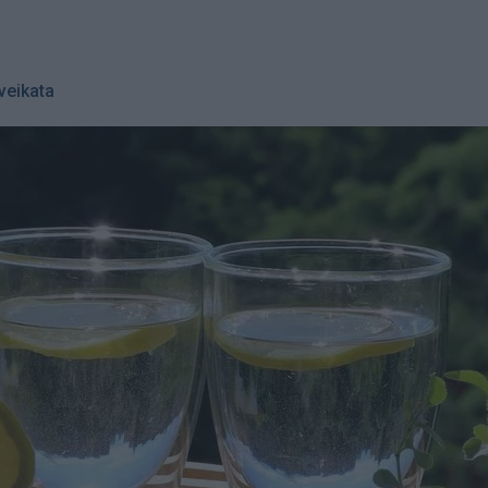
veikata