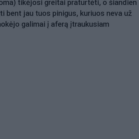
oma) tikėjosi greitai praturtėti, o šiandien
ti bent jau tuos pinigus, kuriuos neva už
kėjo galimai į aferą įtraukusiam