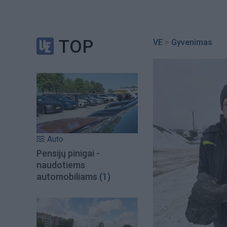
TOP
VE
>
Gyvenimas
Auto
Pensijų pinigai -
naudotiems
automobiliams
(1)