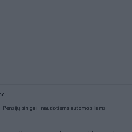
me
Pensijų pinigai - naudotiems automobiliams