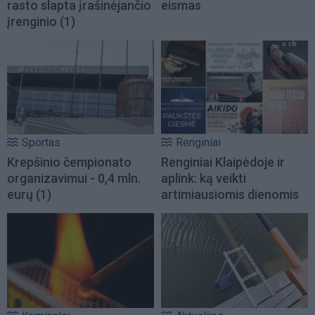
rasto slapta įrašinėjančio
eismas
įrenginio
(1)
Sportas
Renginiai
Krepšinio čempionato
Renginiai Klaipėdoje ir
organizavimui - 0,4 mln.
aplink: ką veikti
eurų
(1)
artimiausiomis dienomis