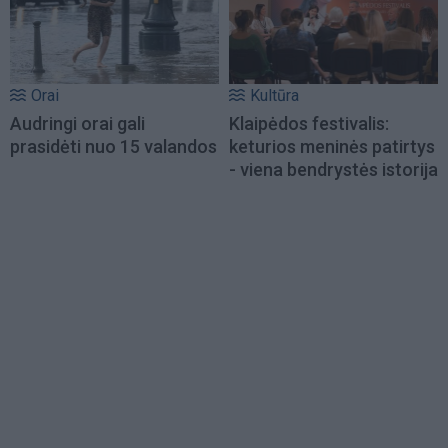
Orai
Kultūra
Audringi orai gali
Klaipėdos festivalis:
prasidėti nuo 15 valandos
keturios meninės patirtys
- viena bendrystės istorija