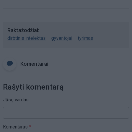
Raktažodžiai
dirbtinis intelektas
gyventojai
tyrimas
Komentarai
Rašyti komentarą
Jūsų vardas
Komentaras