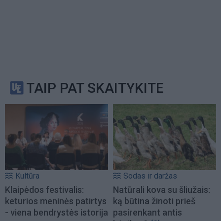
TAIP PAT SKAITYKITE
Kultūra
Sodas ir daržas
Klaipėdos festivalis:
Natūrali kova su šliužais:
keturios meninės patirtys
ką būtina žinoti prieš
- viena bendrystės istorija
pasirenkant antis