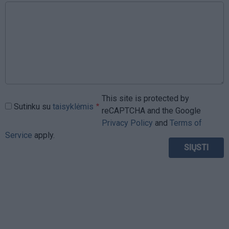
This site is protected by
Sutinku su
taisyklėmis
reCAPTCHA and the Google
Privacy Policy
and
Terms of
Service
apply.