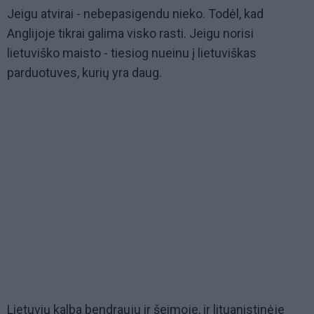
Jeigu atvirai - nebepasigendu nieko. Todėl, kad
Anglijoje tikrai galima visko rasti. Jeigu norisi
lietuviško maisto - tiesiog nueinu į lietuviškas
parduotuves, kurių yra daug.
Lietuvių kalba bendrauju ir šeimoje, ir lituanistinėje