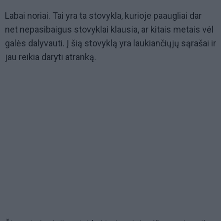
Labai noriai. Tai yra ta stovykla, kurioje paaugliai dar
net nepasibaigus stovyklai klausia, ar kitais metais vėl
galės dalyvauti. Į šią stovyklą yra laukiančiųjų sąrašai ir
jau reikia daryti atranką.