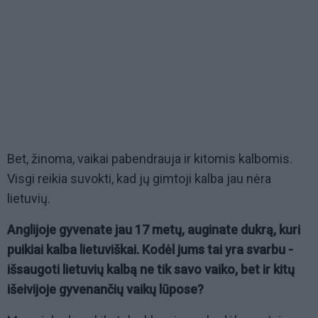
Bet, žinoma, vaikai pabendrauja ir kitomis kalbomis.
Visgi reikia suvokti, kad jų gimtoji kalba jau nėra
lietuvių.
Anglijoje gyvenate jau 17 metų, auginate dukrą, kuri
puikiai kalba lietuviškai. Kodėl jums tai yra svarbu -
išsaugoti lietuvių kalbą ne tik savo vaiko, bet ir kitų
išeivijoje gyvenančių vaikų lūpose?