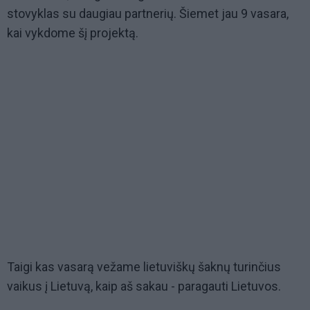
stovyklas su daugiau partnerių. Šiemet jau 9 vasara,
kai vykdome šį projektą.
Taigi kas vasarą vežame lietuviškų šaknų turinčius
vaikus į Lietuvą, kaip aš sakau - paragauti Lietuvos.