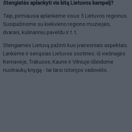
Stengiatės aplankyti vis kitą Lietuvos kampelį?
Taip, pirmiausia aplankėme visus 5 Lietuvos regionus.
Susipažinome su kiekvieno regiono muziejais,
dvarais, kulinariniu paveldu ir t. t.
Stengiamės Lietuvą pažinti kuo įvairesniais aspektais.
Lankėme ir senąsias Lietuvos sostines: iš viešnagės
Kernavėje, Trakuose, Kaune ir Vilniuje išleidome
nuotraukų knygą - tai tarsi istorijos vadovėlis.