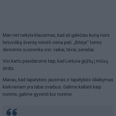
Man net nekyla klausimas, kad aš galėčiau kurią nors
lietuvišką šventę minėti viena pati. „Bitėje“ tomis
dienomis susirenka visi: vaikai, tėvai, seneliai.
Visi kartu pasidarome taip, kad Lietuva grįžtų į mūsų
širdis.
Manau, kad tapatybės jausmas ir tapatybės išlaikymas
kiekvienam yra labai svarbus. Galime kalbėti kaip
norime, galime gyventi kur norime.