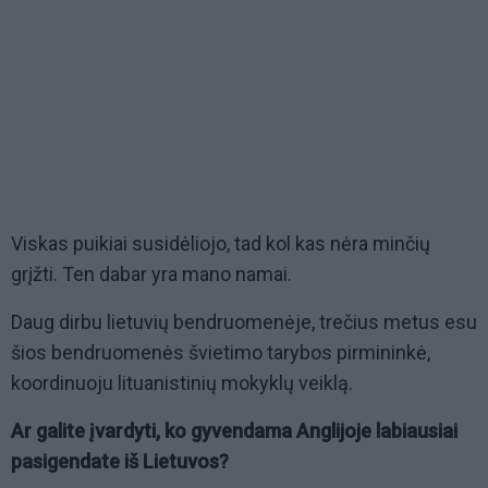
Viskas puikiai susidėliojo, tad kol kas nėra minčių
grįžti. Ten dabar yra mano namai.
Daug dirbu lietuvių bendruomenėje, trečius metus esu
šios bendruomenės švietimo tarybos pirmininkė,
koordinuoju lituanistinių mokyklų veiklą.
Ar galite įvardyti, ko gyvendama Anglijoje labiausiai
pasigendate iš Lietuvos?