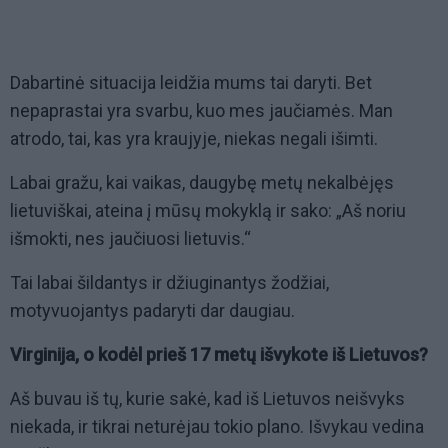
Dabartinė situacija leidžia mums tai daryti. Bet
nepaprastai yra svarbu, kuo mes jaučiamės. Man
atrodo, tai, kas yra kraujyje, niekas negali išimti.
Labai gražu, kai vaikas, daugybę metų nekalbėjęs
lietuviškai, ateina į mūsų mokyklą ir sako: „Aš noriu
išmokti, nes jaučiuosi lietuvis.“
Tai labai šildantys ir džiuginantys žodžiai,
motyvuojantys padaryti dar daugiau.
Virginija, o kodėl prieš 17 metų išvykote iš Lietuvos?
Aš buvau iš tų, kurie sakė, kad iš Lietuvos neišvyks
niekada, ir tikrai neturėjau tokio plano. Išvykau vedina