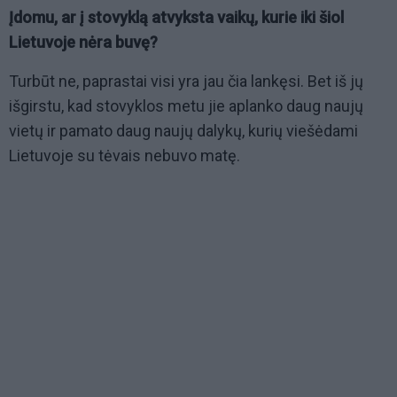
Įdomu, ar į stovyklą atvyksta vaikų, kurie iki šiol
Lietuvoje nėra buvę?
Turbūt ne, paprastai visi yra jau čia lankęsi. Bet iš jų
išgirstu, kad stovyklos metu jie aplanko daug naujų
vietų ir pamato daug naujų dalykų, kurių viešėdami
Lietuvoje su tėvais nebuvo matę.