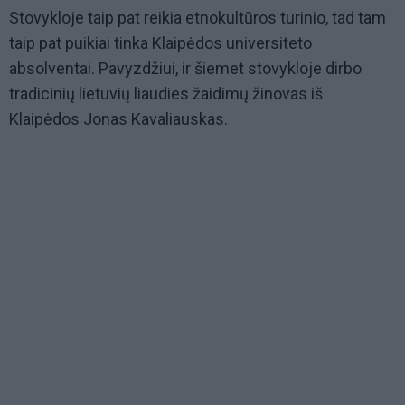
Stovykloje taip pat reikia etnokultūros turinio, tad tam
taip pat puikiai tinka Klaipėdos universiteto
absolventai. Pavyzdžiui, ir šiemet stovykloje dirbo
tradicinių lietuvių liaudies žaidimų žinovas iš
Klaipėdos Jonas Kavaliauskas.