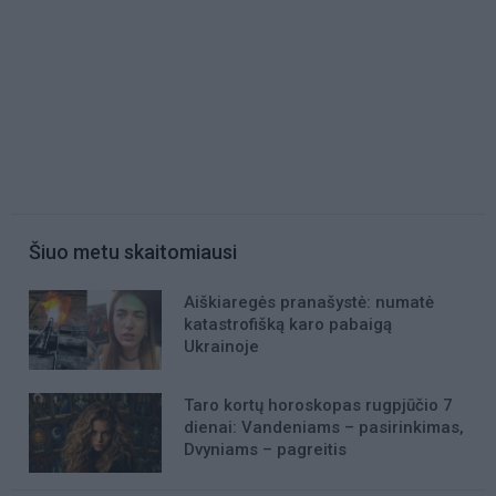
Šiuo metu skaitomiausi
Aiškiaregės pranašystė: numatė
katastrofišką karo pabaigą
Ukrainoje
Taro kortų horoskopas rugpjūčio 7
dienai: Vandeniams – pasirinkimas,
Dvyniams – pagreitis