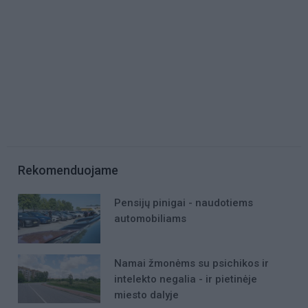
Rekomenduojame
Pensijų pinigai - naudotiems
automobiliams
Namai žmonėms su psichikos ir
intelekto negalia - ir pietinėje
miesto dalyje