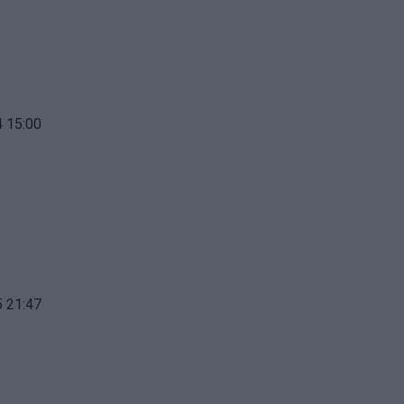
 15:00
 21:47