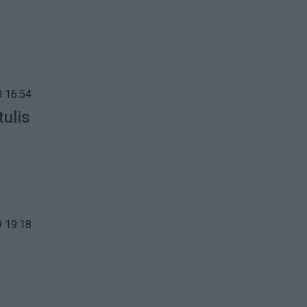
 16:54
ulis
 19:18