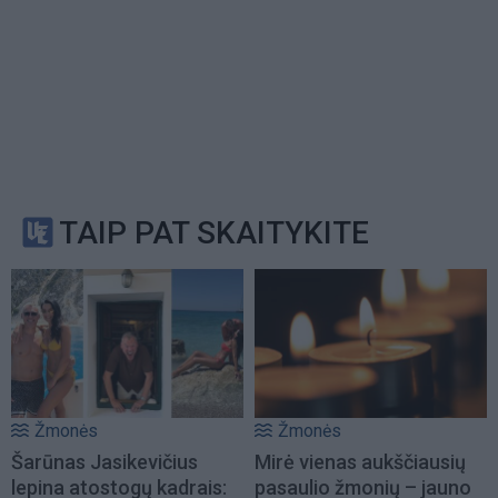
TAIP PAT SKAITYKITE
Žmonės
Žmonės
Šarūnas Jasikevičius
Mirė vienas aukščiausių
lepina atostogų kadrais:
pasaulio žmonių – jauno