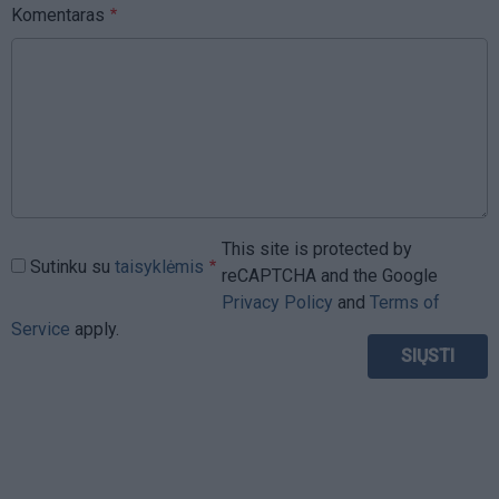
Komentaras
This site is protected by
Sutinku su
taisyklėmis
reCAPTCHA and the Google
Privacy Policy
and
Terms of
Service
apply.