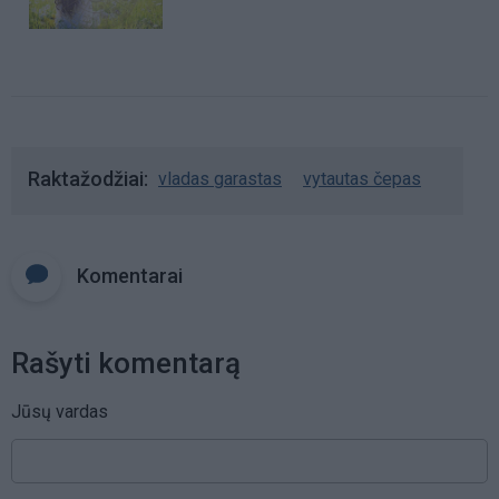
Raktažodžiai
vladas garastas
vytautas čepas
Komentarai
Rašyti komentarą
Jūsų vardas