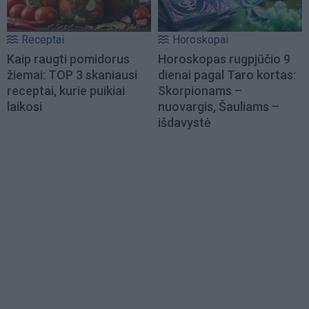
Receptai
Horoskopai
Kaip raugti pomidorus
Horoskopas rugpjūčio 9
žiemai: TOP 3 skaniausi
dienai pagal Taro kortas:
receptai, kurie puikiai
Skorpionams –
laikosi
nuovargis, Šauliams –
išdavystė