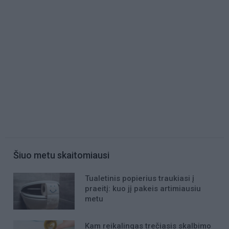
Šiuo metu skaitomiausi
Tualetinis popierius traukiasi į
praeitį: kuo jį pakeis artimiausiu
metu
Kam reikalingas trečiasis skalbimo