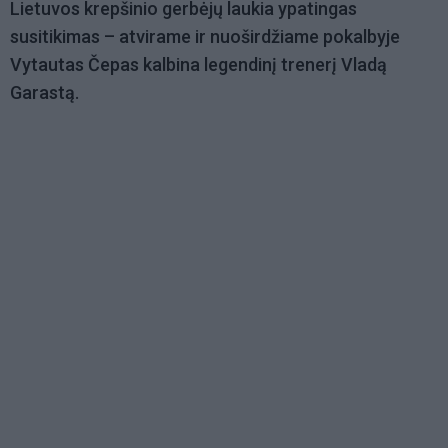
Lietuvos krepšinio gerbėjų laukia ypatingas
susitikimas – atvirame ir nuoširdžiame pokalbyje
Vytautas Čepas kalbina legendinį trenerį Vladą
Garastą.