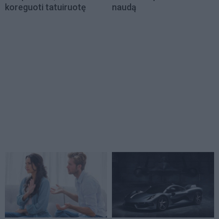
koreguoti tatuiruotę
naudą