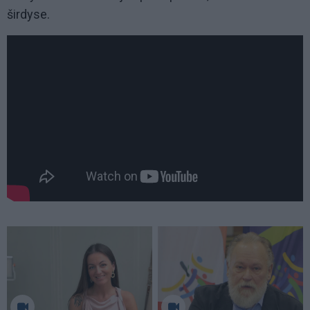
širdyse.