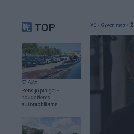
TOP
VE
>
Gyvenimas
>
Ž
Auto
Pensijų pinigai -
naudotiems
automobiliams