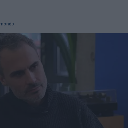
monės