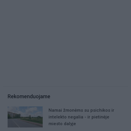
Rekomenduojame
Namai žmonėms su psichikos ir
intelekto negalia - ir pietinėje
miesto dalyje