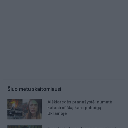
Šiuo metu skaitomiausi
Aiškiaregės pranašystė: numatė
katastrofišką karo pabaigą
Ukrainoje