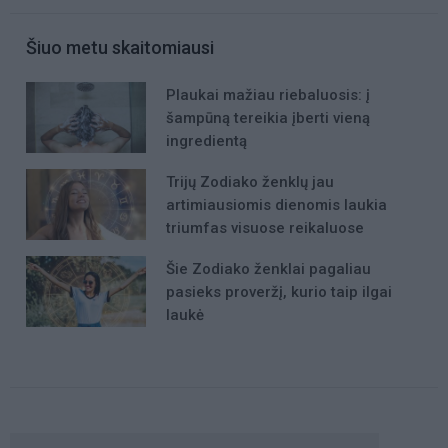
Šiuo metu skaitomiausi
Plaukai mažiau riebaluosis: į
šampūną tereikia įberti vieną
ingredientą
Trijų Zodiako ženklų jau
artimiausiomis dienomis laukia
triumfas visuose reikaluose
Šie Zodiako ženklai pagaliau
pasieks proveržį, kurio taip ilgai
laukė