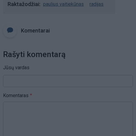
Raktažodžiai
paulius vaitiekūnas
radijas
Komentarai
Rašyti komentarą
Jūsų vardas
Komentaras