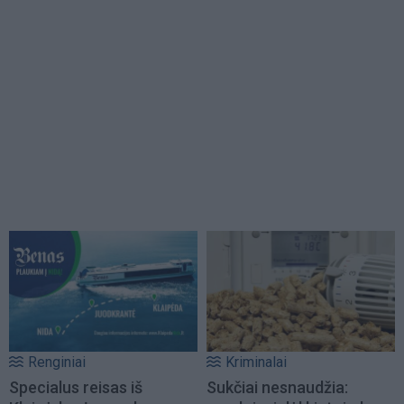
Renginiai
Kriminalai
Specialus reisas iš
Sukčiai nesnaudžia: