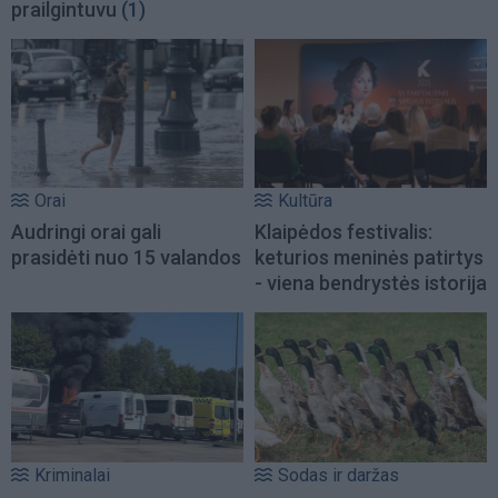
prailgintuvu
(1)
Orai
Kultūra
Audringi orai gali
Klaipėdos festivalis:
prasidėti nuo 15 valandos
keturios meninės patirtys
- viena bendrystės istorija
Kriminalai
Sodas ir daržas